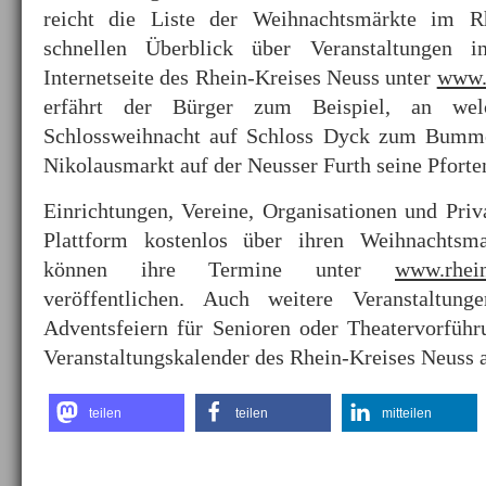
reicht die Liste der Weihnachtsmärkte im R
schnellen Überblick über Veranstaltungen 
Internetseite des Rhein-Kreises Neuss unter
www.r
erfährt der Bürger zum Beispiel, an we
Schlossweihnacht auf Schloss Dyck zum Bumme
Nikolausmarkt auf der Neusser Furth seine Pforten
Einrichtungen, Vereine, Organisationen und Priva
Plattform kostenlos über ihren Weihnachtsma
können ihre Termine unter
www.rhein
veröffentlichen. Auch weitere Veranstaltung
Adventsfeiern für Senioren oder Theatervorfüh
Veranstaltungskalender des Rhein-Kreises Neuss 
teilen
teilen
mitteilen