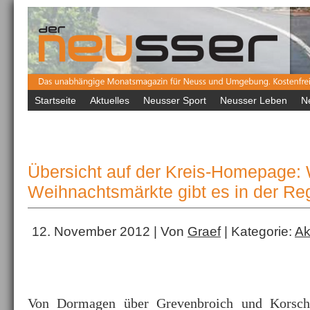
Startseite
Aktuelles
Neusser Sport
Neusser Leben
N
Übersicht auf der Kreis-Homepage:
Weihnachtsmärkte gibt es in der Re
12. November 2012 | Von
Graef
| Kategorie:
Ak
Von Dormagen über Grevenbroich und Korsch