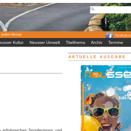
eusser Kultur
Neusser Umwelt
Titelthema
Archiv
Termine
AKTUELLE AUSGABE
 erfolgreichen Sportlerinnen und