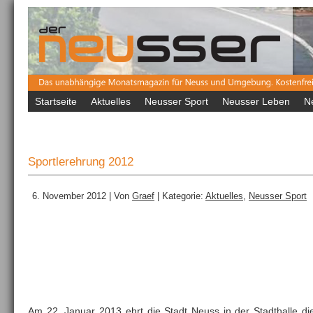
Startseite
Aktuelles
Neusser Sport
Neusser Leben
N
Sportlerehrung 2012
6. November 2012 | Von
Graef
| Kategorie:
Aktuelles
,
Neusser Sport
Am 22. Januar 2013 ehrt die Stadt Neuss in der Stadthalle die