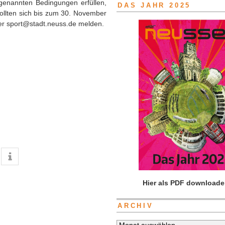
 genannten Bedingungen erfüllen,
DAS JAHR 2025
 sollten sich bis zum 30. November
er sport@stadt.neuss.de melden.
Hier als PDF downloade
ARCHIV
Archiv