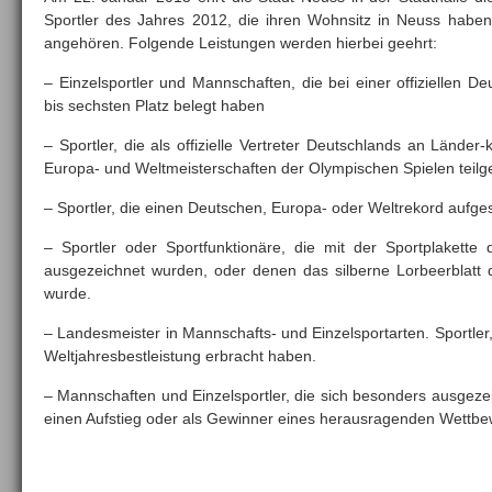
Sportler des Jahres 2012, die ihren Wohnsitz in Neuss habe
angehören. Folgende Leistungen werden hierbei geehrt:
– Einzelsportler und Mannschaften, die bei einer offiziellen D
bis sechsten Platz belegt haben
– Sportler, die als offizielle Vertreter Deutschlands an Länd
Europa- und Weltmeisterschaften der Olympischen Spielen tei
– Sportler, die einen Deutschen, Europa- oder Weltrekord aufges
– Sportler oder Sportfunktionäre, die mit der Sportplakette
ausgezeichnet wurden, oder denen das silberne Lorbeerblatt 
wurde.
– Landesmeister in Mannschafts- und Einzelsportarten. Sportler
Weltjahresbestleistung erbracht haben.
– Mannschaften und Einzelsportler, die sich besonders ausgeze
einen Aufstieg oder als Gewinner eines herausragenden Wettbe