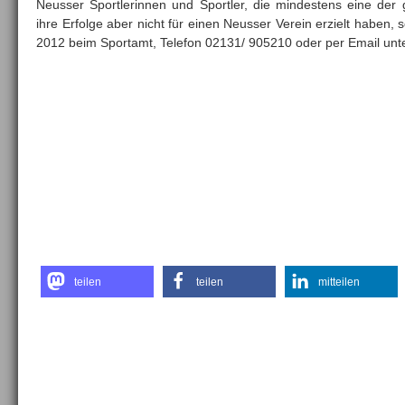
Neusser Sportlerinnen und Sportler, die mindestens eine der
ihre Erfolge aber nicht für einen Neusser Verein erzielt haben,
2012 beim Sportamt, Telefon 02131/ 905210 oder per Email unt
teilen
teilen
mitteilen