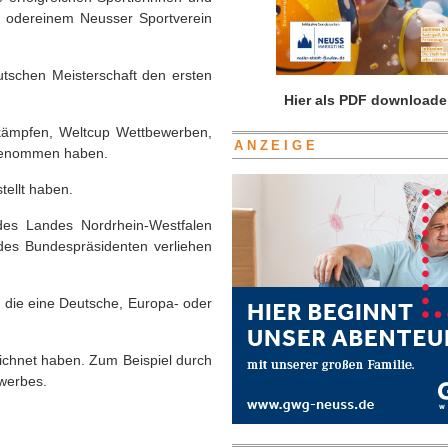
n odereinem Neusser Sportverein
eutschen Meisterschaft den ersten
Hier als PDF downloade
er-kämpfen, Weltcup Wettbewerben,
ANZEIGE
lgenommen haben.
tellt haben.
 des Landes Nordrhein-Westfalen
des Bundespräsidenten verliehen
, die eine Deutsche, Europa- oder
ichnet haben. Zum Beispiel durch
werbes.