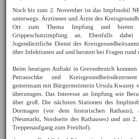
Noch bis zum 2. November ist das Impfmobil N
unterwegs. Ärztinnen und Ärzte des Kreisgesundh
Ort zum Thema Impfung und bieten a
Grippeschutzimpfung an. Ebenfalls dabe
Jugendärztliche Dienst des Kreisgesundheitsamte
über Infektionen auf und beraten bei Fragen rund
Beim heutigen Auftakt in Grevenbroich konnten 
Petrauschke und Kreisgesundheitsdezern
gemeinsam mit Bürgermeisterin Ursula Kwasny vo
überzeugen. Das Interesse an Impfung wie Ber
über groß. Die nächsten Stationen des Impfmob
Dormagen (vor dem historischen Rathaus),
(Neumarkt, Nordseite des Rathauses) und am 2
Treppenaufgang zum Freithof).