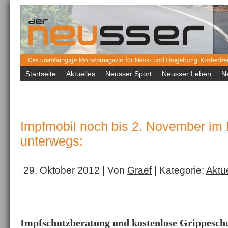
Startseite
Aktuelles
Neusser Sport
Neusser Leben
N
Impfmobil noch bis 2. November im
unterwegs:
29. Oktober 2012 | Von
Graef
| Kategorie:
Aktu
Impfschutzberatung und kostenlose Grippesc