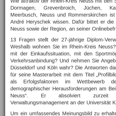
Wie attraktiv der Rhein-Kreis Neuss mit de
Dormagen, Grevenbroich, Jüchen, Kaar
Meerbusch, Neuss und Rommerskirchen ist
André Heryschek wissen. Dafür bittet er die
Neuss sowie der Region, an seiner Onlinebef
13 Fragen stellt der 27-jährige Diplom-Verwa
Weshalb wohnen Sie im Rhein-Kreis Neuss? 
mit der Einkaufssituation, mit den Sportmö
Verkehrsanbindung? Und nehmen Sie Angebo
Düsseldorf und Köln wahr? Die Antworten da
für seine Masterarbeit mit dem Titel „Profilbi
als Erfolgsfaktoren im Wettbewerb de
demographischer Herausforderungen am Beis
Neuss“. Er absolviert zurzeit
Verwaltungsmanagement an der Universität K
Um ein umfassendes Meinungsbild zu erhalte