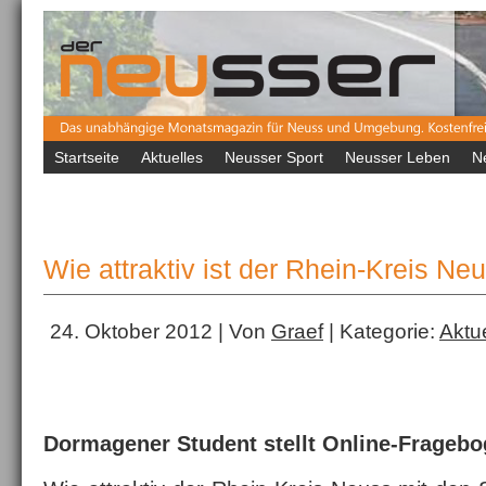
Startseite
Aktuelles
Neusser Sport
Neusser Leben
N
Wie attraktiv ist der Rhein-Kreis Ne
24. Oktober 2012 | Von
Graef
| Kategorie:
Aktu
Dormagener Student stellt Online-Fragebo