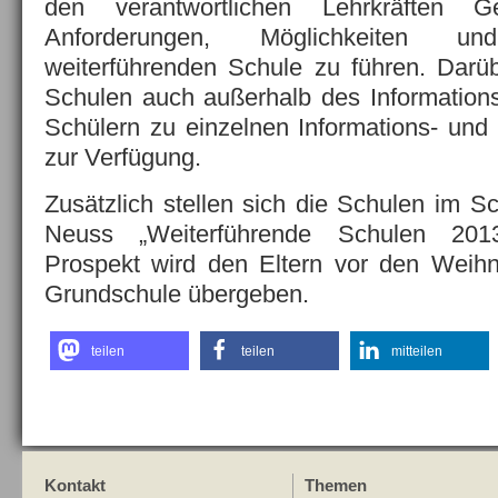
den verantwortlichen Lehrkräften 
Anforderungen, Möglichkeiten 
weiterführenden Schule zu führen. Darü
Schulen auch außerhalb des Information
Schülern zu einzelnen Informations- un
zur Verfügung.
Zusätzlich stellen sich die Schulen im S
Neuss „Weiterführende Schulen 2013
Prospekt wird den Eltern vor den Weihn
Grundschule übergeben.
teilen
teilen
mitteilen
Kontakt
Themen