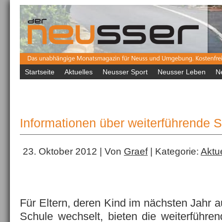
Startseite
Aktuelles
Neusser Sport
Neusser Leben
N
Informationen über weiterführende 
23. Oktober 2012 | Von
Graef
| Kategorie:
Aktu
Für Eltern, deren Kind im nächsten Jahr a
Schule wechselt, bieten die weiterführ