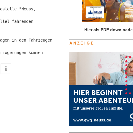
estelle "Neuss, 

llel fahrenden 

Hier als PDF downloade
agen in den Fahrzeugen 

ANZEIGE
rzögerungen kommen. 
