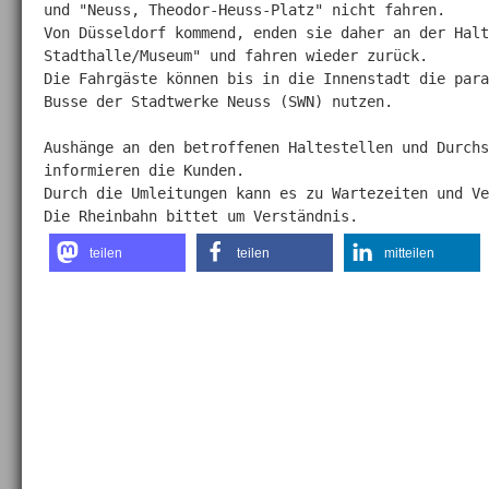
und "Neuss, Theodor-Heuss-Platz" nicht fahren. 

Von Düsseldorf kommend, enden sie daher an der Halt
Stadthalle/Museum" und fahren wieder zurück. 

Die Fahrgäste können bis in die Innenstadt die para
Busse der Stadtwerke Neuss (SWN) nutzen.

Aushänge an den betroffenen Haltestellen und Durchs
informieren die Kunden. 

Durch die Umleitungen kann es zu Wartezeiten und Ve
Die Rheinbahn bittet um Verständnis.
teilen
teilen
mitteilen