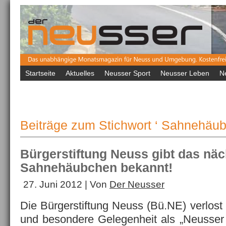
Startseite
Aktuelles
Neusser Sport
Neusser Leben
N
Beiträge zum Stichwort ‘ Sahnehäub
Bürgerstiftung Neuss gibt das näc
Sahnehäubchen bekannt!
27. Juni 2012 | Von
Der Neusser
Die Bürgerstiftung Neuss (Bü.NE) verlost
und besondere Gelegenheit als „Neusser