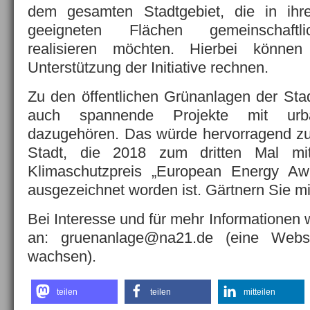
dem gesamten Stadtgebiet, die in ihr
geeigneten Flächen gemeinschaftli
realisieren möchten. Hierbei können 
Unterstützung der Initiative rechnen.
Zu den öffentlichen Grünanlagen der St
auch spannende Projekte mit urba
dazugehören. Das würde hervorragend zu
Stadt, die 2018 zum dritten Mal mi
Klimaschutzpreis „European Energy Aw
ausgezeichnet worden ist. Gärtnern Sie mit
Bei Interesse und für mehr Informationen
an: gruenanlage@na21.de (eine Webs
wachsen).
teilen
teilen
mitteilen