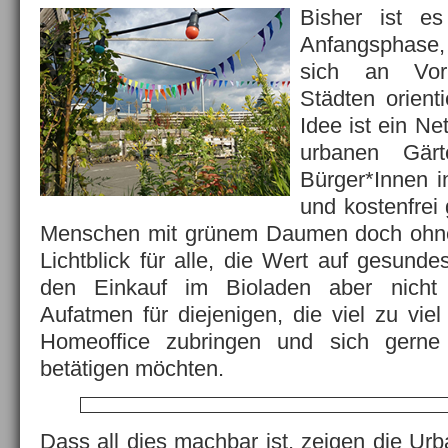
Bisher ist es
Anfangsphase, 
sich an Vor
Städten orienti
Idee ist ein Ne
urbanen Gär
Bürger*Innen i
und kostenfrei 
Menschen mit grünem Daumen doch ohne
Lichtblick für alle, die Wert auf gesund
den Einkauf im Bioladen aber nicht 
Aufatmen für diejenigen, die viel zu vie
Homeoffice zubringen und sich gerne 
betätigen möchten.
Dass all dies machbar ist, zeigen die Urb