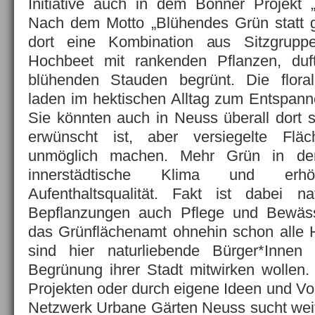
Initiative auch in dem Bonner Projekt 
Nach dem Motto „Blühendes Grün statt g
dort eine Kombination aus Sitzgrup
Hochbeet mit rankenden Pflanzen, duf
blühenden Stauden begrünt. Die floral
laden im hektischen Alltag zum Entspann
Sie könnten auch in Neuss überall dort
erwünscht ist, aber versiegelte Flä
unmöglich machen. Mehr Grün in der
innerstädtische Klima und erh
Aufenthaltsqualität. Fakt ist dabei na
Bepflanzungen auch Pflege und Bewäs
das Grünflächenamt ohnehin schon alle H
sind hier naturliebende Bürger*Innen
Begrünung ihrer Stadt mitwirken wollen.
Projekten oder durch eigene Ideen und Vors
Netzwerk Urbane Gärten Neuss sucht wei