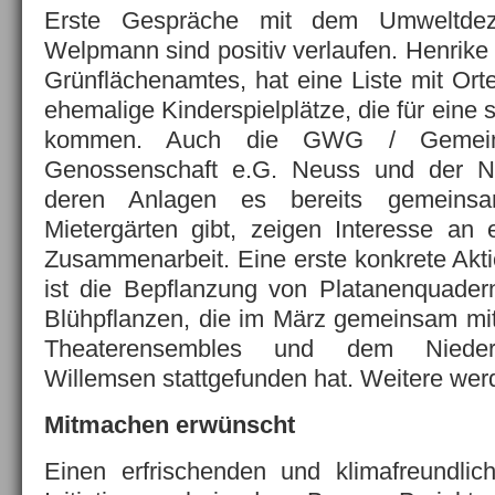
Erste Gespräche mit dem Umweltdeze
Welpmann sind positiv verlaufen. Henrike 
Grünflächenamtes, hat eine Liste mit Orte
ehemalige Kinderspielplätze, die für eine 
kommen. Auch die GWG / Gemeinn
Genossenschaft e.G. Neuss und der Ne
deren Anlagen es bereits gemeins
Mietergärten gibt, zeigen Interesse an
Zusammenarbeit. Eine erste konkrete Akt
ist die Bepflanzung von Platanenquader
Blühpflanzen, die im März gemeinsam mit
Theaterensembles und dem Niederr
Willemsen stattgefunden hat. Weitere wer
Mitmachen erwünscht
Einen erfrischenden und klimafreundlic