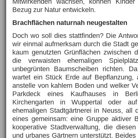
Mitwirkenden wachsen, können Kinder 
Bezug zur Natur entwickeln.
Brachflächen naturnah neugestalten
Doch wo soll dies stattfinden? Die Antwor
wir einmal aufmerksam durch die Stadt ge
kaum genutzten Grünflächen zwischen d
die verwaisten ehemaligen Spielplä
unbegrünten Baumscheiben richten. D
wartet ein Stück Erde auf Bepflanzung,
anstelle von kahlem Boden und welker V
Parkdeck eines Kaufhauses in Berl
Kirchengarten in Wuppertal oder a
ehemaligen Stadtgärtnerei in Neuss, all 
eines gemeinsam: eine Gruppe aktiver B
kooperative Stadtverwaltung, die diese
und urbanes Gärtnern unterstützt. Beides