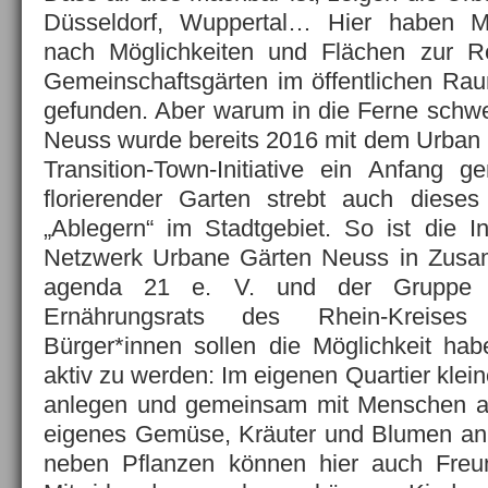
Düsseldorf, Wuppertal… Hier haben M
nach Möglichkeiten und Flächen zur R
Gemeinschaftsgärten im öffentlichen Ra
gefunden. Aber warum in die Ferne schwe
Neuss wurde bereits 2016 mit dem Urban 
Transition-Town-Initiative ein Anfang 
florierender Garten strebt auch diese
„Ablegern“ im Stadtgebiet. So ist die In
Netzwerk Urbane Gärten Neuss in Zusa
agenda 21 e. V. und der Gruppe 
Ernährungsrats des Rhein-Kreises
Bürger*innen sollen die Möglichkeit habe
aktiv zu werden: Im eigenen Quartier klei
anlegen und gemeinsam mit Menschen a
eigenes Gemüse, Kräuter und Blumen anb
neben Pflanzen können hier auch Freu