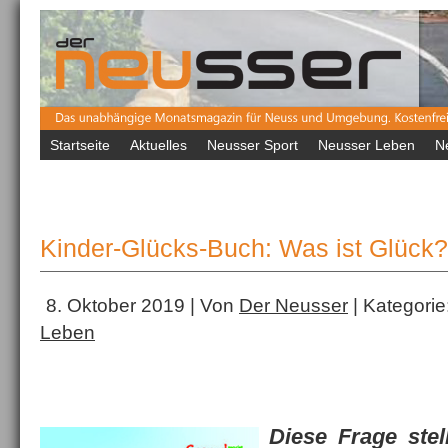
Startseite
Aktuelles
Neusser Sport
Neusser Leben
N
Kinder-Glücks-Buch: Was ist Glück?
8. Oktober 2019 | Von
Der Neusser
| Kategorie
Leben
Diese Frage stel