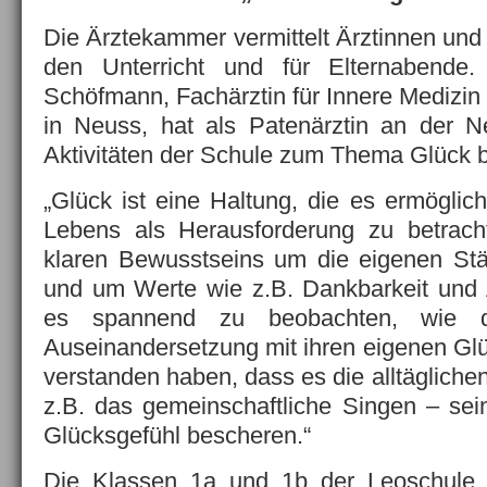
Die Ärztekammer vermittelt Ärztinnen und 
den Unterricht und für Elternabende
Schöfmann, Fachärztin für Innere Medizin
in Neuss, hat als Patenärztin an der N
Aktivitäten der Schule zum Thema Glück be
„Glück ist eine Haltung, die es ermöglic
Lebens als Herausforderung zu betrach
klaren Bewusstseins um die eigenen S
und um Werte wie z.B. Dankbarkeit und 
es spannend zu beobachten, wie d
Auseinandersetzung mit ihren eigenen G
verstanden haben, dass es die alltäglichen
z.B. das gemeinschaftliche Singen – sei
Glücksgefühl bescheren.“
Die Klassen 1a und 1b der Leoschule s