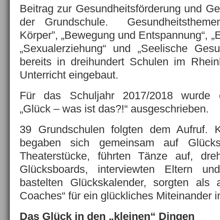
Beitrag zur Gesundheitsförderung und Ge
der Grundschule. Gesundheitsthemen
Körper”, „Bewegung und Entspannung“, „
„Sexualerziehung“ und „Seelische Gesu
bereits in dreihundert Schulen im Rhein
Unterricht eingebaut.
Für das Schuljahr 2017/2018 wurde 
„Glück – was ist das?!“ ausgeschrieben.
39 Grundschulen folgten dem Aufruf. K
begaben sich gemeinsam auf Glückss
Theaterstücke, führten Tänze auf, dreh
Glücksboards, interviewten Eltern un
bastelten Glückskalender, sorgten als 
Coaches“ für ein glückliches Miteinander i
Das Glück in den „kleinen“ Dingen