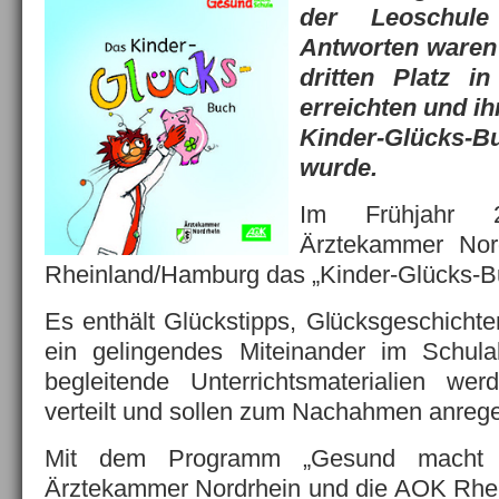
der Leoschul
Antworten waren 
dritten Platz i
erreichten und ih
Kinder-Glücks-
wurde.
Im Frühjahr 2
Ärztekammer Nor
Rheinland/Hamburg das „Kinder-Glücks-Bu
Es enthält Glückstipps, Glücksgeschicht
ein gelingendes Miteinander im Schul
begleitende Unterrichtsmaterialien w
verteilt und sollen zum Nachahmen anreg
Mit dem Programm „Gesund macht S
Ärztekammer Nordrhein und die AOK Rhe