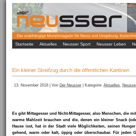
Startseite
Aktuelles
Neusser Sport
Neusser Leben
N
Ein kleiner Streifzug durch die öffentlichen Kantinen
13. November 2018 | Von
Der Neusser
| Kategorie:
Aktuelles
,
Neusse
Es gibt Mittagesser und Nicht-Mittagesser, also Menschen, die mit
warme Mahlzeit brauchen und die, denen ein kleiner Snack (oder
Hause isst, hat in der Stadt viele Möglichkeiten, seinen Hunger
gehend, warm oder kalt, üppig oder überschaubar. Für jeden 