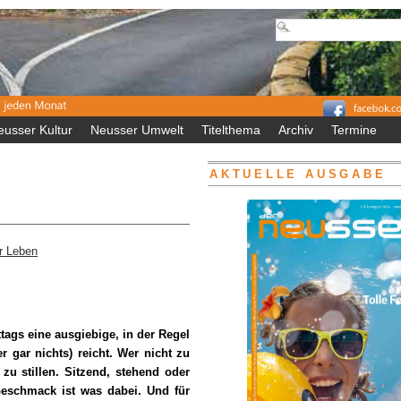
eusser Kultur
Neusser Umwelt
Titelthema
Archiv
Termine
AKTUELLE AUSGABE
r Leben
tags eine ausgiebige, in der Regel
 gar nichts) reicht. Wer nicht zu
 zu stillen. Sitzend, stehend oder
Geschmack ist was dabei. Und für