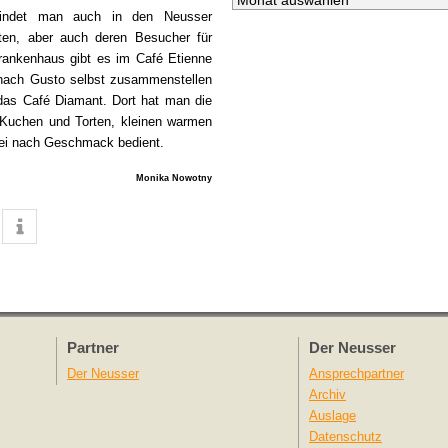
 findet man auch in den Neusser
nten, aber auch deren Besucher für
ankenhaus gibt es im Café Etienne
nach Gusto selbst zusammenstellen
das Café Diamant. Dort hat man die
 Kuchen und Torten, kleinen warmen
frei nach Geschmack bedient.
Monika Nowotny
Partner
Der Neusser
Der Neusser
Ansprechpartner
Archiv
Auslage
Datenschutz