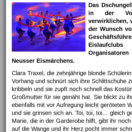
Das Dschungel
in der Vorw
verwirklichen,
der Wunsch vo
Geschäftsfü
Eislaufclub
Organisator
Neusser Eismärchens.
Clara Traxel, die zehnjährige blonde Schülerin
Vorhang und schnürt sich ihre Schlittschuhe z
kribbeln und sie zupft noch schnell das Kostü
Großmutter für sie genäht hat. Sie blickt zu i
ebenfalls mit vor Aufregung leicht geröteten
und sie grinsen sich an. Toi, toi, toi… gleich g
Marie, die in der Garderobe hilft, gibt ihr noc
auf die Wange und ihr Herz pocht immer schne