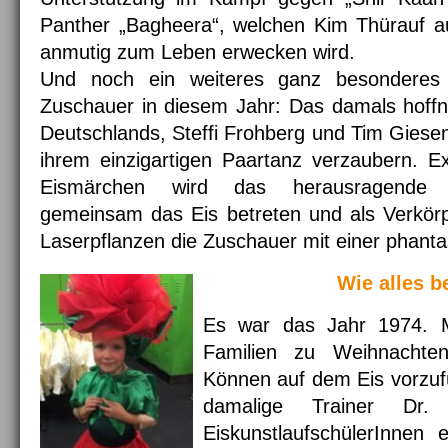
Panther „Bagheera“, welchen Kim Thürauf a
anmutig zum Leben erwecken wird.
Und noch ein weiteres ganz besonderes H
Zuschauer in diesem Jahr: Das damals hoffn
Deutschlands, Steffi Frohberg und Tim Giesen
ihrem einzigartigen Paartanz verzaubern. E
Eismärchen wird das herausragende 
gemeinsam das Eis betreten und als Verkör
Laserpflanzen die Zuschauer mit einer phanta
Wie alles 
Es war das Jahr 1974. 
Familien zu Weihnachte
Können auf dem Eis vorzufü
damalige Trainer Dr.
EiskunstlaufschülerInnen