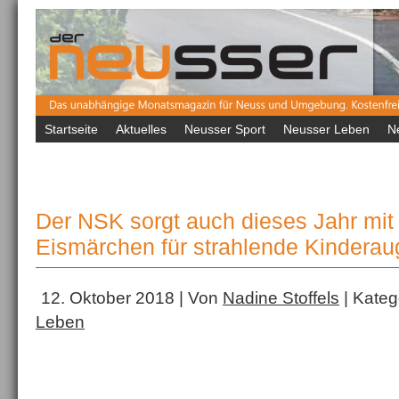
Startseite
Aktuelles
Neusser Sport
Neusser Leben
N
Der NSK sorgt auch dieses Jahr mit
Eismärchen für strahlende Kindera
12. Oktober 2018 | Von
Nadine Stoffels
| Kateg
Leben