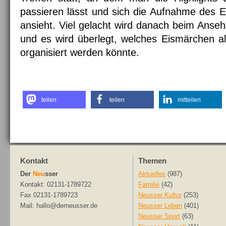
passieren lässt und sich die Aufnahme des
ansieht. Viel gelacht wird danach beim Anse
und es wird überlegt, welches Eismärchen a
organisiert werden könnte.
teilen
teilen
mitteilen
Kontakt
Themen
Der
Neu
sser
Aktuelles
(987)
Kontakt: 02131-1789722
Familie
(42)
Fax 02131-1789723
Neusser Kultur
(253)
Mail: hallo@derneusser.de
Neusser Leben
(401)
Neusser Sport
(63)