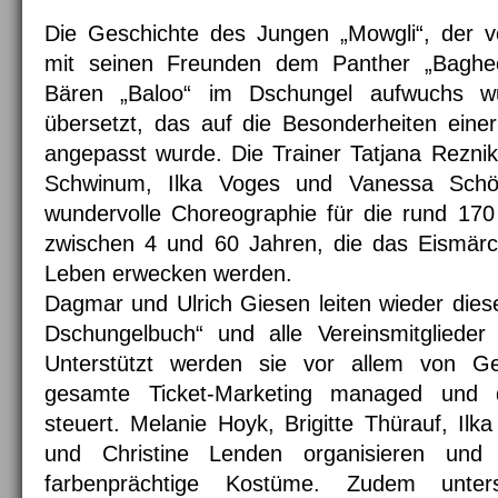
Die Geschichte des Jungen „Mowgli“, der 
mit seinen Freunden dem Panther „Baghe
Bären „Baloo“ im Dschungel aufwuchs w
übersetzt, das auf die Besonderheiten einer
angepasst wurde. Die Trainer Tatjana Rezni
Schwinum, Ilka Voges und Vanessa Schöc
wundervolle Choreographie für die rund 170 
zwischen 4 und 60 Jahren, die das Eismä
Leben erwecken werden.
Dagmar und Ulrich Giesen leiten wieder die
Dschungelbuch“ und alle Vereinsmitglieder
Unterstützt werden sie vor allem von G
gesamte Ticket-Marketing managed und
steuert. Melanie Hoyk, Brigitte Thürauf, Il
und Christine Lenden organisieren und
farbenprächtige Kostüme. Zudem unters