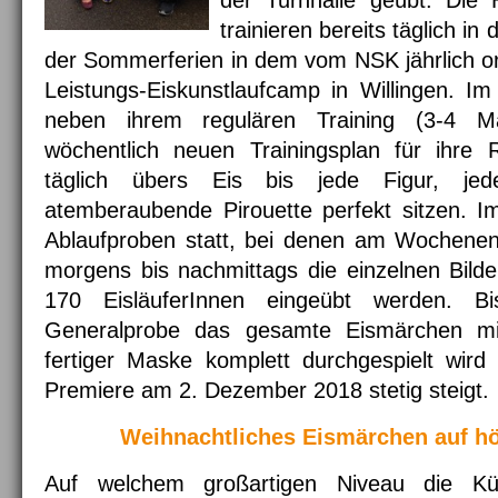
der Turnhalle geübt. Die 
trainieren bereits täglich i
der Sommerferien in dem vom NSK jährlich or
Leistungs-Eiskunstlaufcamp in Willingen. Im
neben ihrem regulären Training (3-4 
wöchentlich neuen Trainingsplan für ihre 
täglich übers Eis bis jede Figur, je
atemberaubende Pirouette perfekt sitzen. I
Ablaufproben statt, bei denen am Wochenen
morgens bis nachmittags die einzelnen Bilde
170 EisläuferInnen eingeübt werden. Bi
Generalprobe das gesamte Eismärchen mi
fertiger Maske komplett durchgespielt wir
Premiere am 2. Dezember 2018 stetig steigt.
Weihnachtliches Eismärchen auf h
Auf welchem großartigen Niveau die K