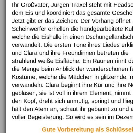
Ihr Großvater, Jürgen Traxel steht mit Headse
dem Eis und koordiniert das gesamte Gesche
Jetzt gibt er das Zeichen: Der Vorhang öffnet 
Scheinwerfer erhellen die handgearbeitete Kul
welche die Eishalle in einen Dschungellandsch
verwandelt. Die ersten Töne ihres Liedes erkl
und Clara und ihre Freundinnen betreten die
strahlend weiße Eisfläche. Ein Raunen rinnt d
die Menge beim Anblick der wunderschönen f
Kostüme, welche die Mädchen in glitzernde, 
verwandeln. Clara beginnt ihre Kür und ihre Ne
geblasen, sie ist voll in ihrem Element, nimm
den Kopf, dreht sich anmutig, springt und flie
hält den Atem an, schaut ihr gebannt zu und a
voller Begeisterung. So wird es sein im Dez
Gute Vorbereitung als Schlüsse