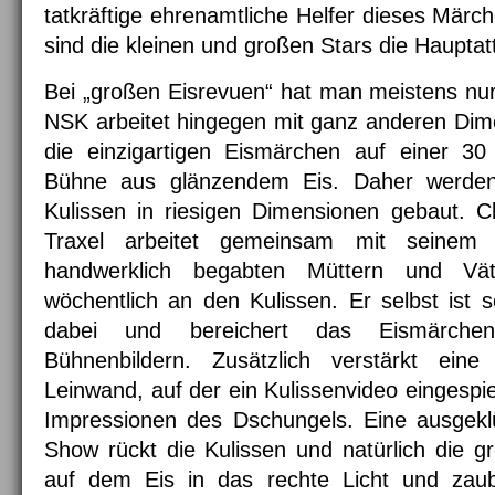
tatkräftige ehrenamtliche Helfer dieses Märch
sind die kleinen und großen Stars die Hauptat
Bei „großen Eisrevuen“ hat man meistens nur 
NSK arbeitet hingegen mit ganz anderen Dime
die einzigartigen Eismärchen auf einer 3
Bühne aus glänzendem Eis. Daher werden
Kulissen in riesigen Dimensionen gebaut. C
Traxel arbeitet gemeinsam mit seine
handwerklich begabten Müttern und Vä
wöchentlich an den Kulissen. Er selbst ist s
dabei und bereichert das Eismärchen
Bühnenbildern. Zusätzlich verstärkt ei
Leinwand, auf der ein Kulissenvideo eingespiel
Impressionen des Dschungels. Eine ausgeklü
Show rückt die Kulissen und natürlich die g
auf dem Eis in das rechte Licht und zaub