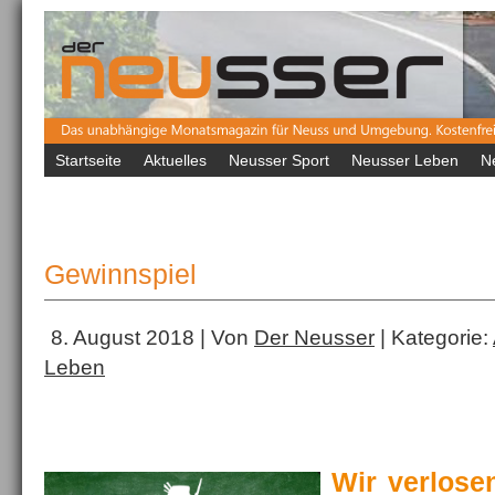
Startseite
Aktuelles
Neusser Sport
Neusser Leben
N
Gewinnspiel
8. August 2018 | Von
Der Neusser
| Kategorie:
Leben
Wir verlosen