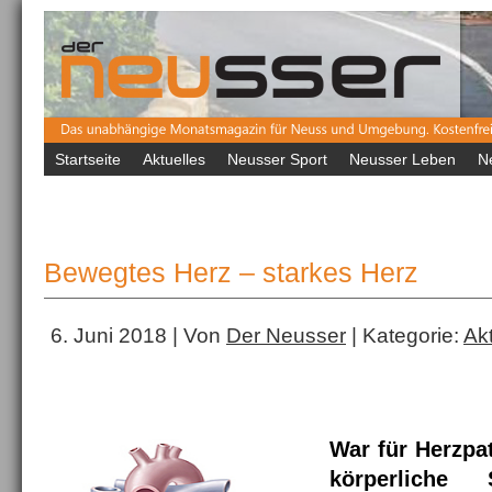
Startseite
Aktuelles
Neusser Sport
Neusser Leben
N
Bewegtes Herz – starkes Herz
6. Juni 2018 | Von
Der Neusser
| Kategorie:
Ak
War für Herzpat
körperliche