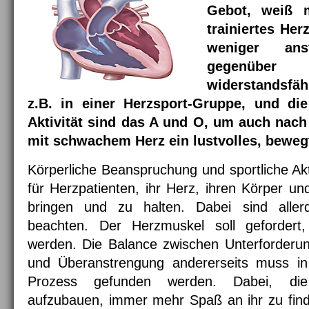
Gebot, weiß 
trainiertes Her
weniger an
gegenüber R
widerstandsfäh
z.B. in einer Herzsport-Gruppe, und die
Aktivität sind das A und O, um auch nach
mit schwachem Herz ein lustvolles, beweg
Körperliche Beanspruchung und sportliche Akt
für Herzpatienten, ihr Herz, ihren Körper un
bringen und zu halten. Dabei sind aller
beachten. Der Herzmuskel soll gefordert,
werden. Die Balance zwischen Unterforderun
und Überanstrengung andererseits muss in 
Prozess gefunden werden. Dabei, die k
aufzubauen, immer mehr Spaß an ihr zu find