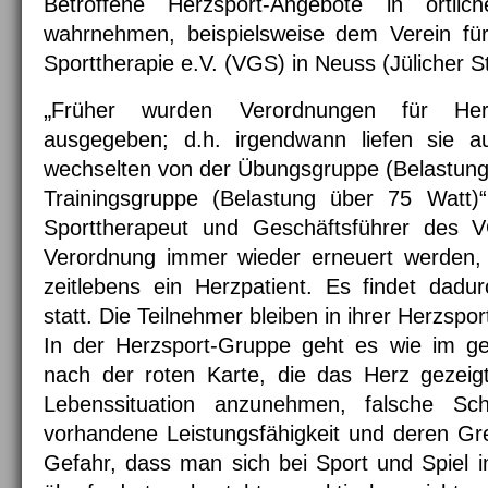
Betroffene Herzsport-Angebote in örtlic
wahrnehmen, beispielsweise dem Verein fü
Sporttherapie e.V. (VGS) in Neuss (Jülicher St
„
Früher wurden Verordnungen für Her
ausgegeben; d.h. irgendwann liefen sie a
wechselten von der Übungsgruppe (Belastung 
Trainingsgruppe (Belastung über 75 Watt)“,
Sporttherapeut und Geschäftsführer des 
Verordnung immer wieder erneuert werden, d
zeitlebens ein Herzpatient. Es findet dad
statt. Die Teilnehmer bleiben in ihrer Herzspo
In der Herzsport-Gruppe geht es wie im g
nach der roten Karte, die das Herz gezeig
Lebenssituation anzunehmen, falsche Sc
vorhandene Leistungsfähigkeit und deren Gr
Gefahr, dass man sich bei Sport und Spiel 