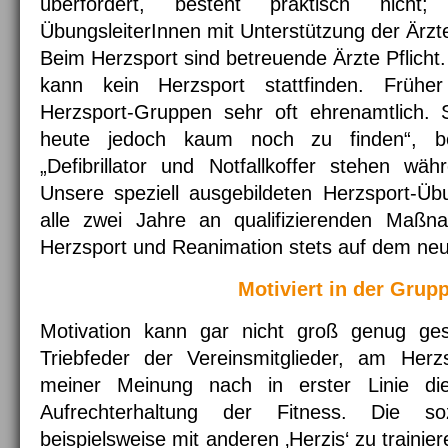
überfordert, besteht praktisch nicht
ÜbungsleiterInnen mit Unterstützung der Ärzt
Beim Herzsport sind betreuende Ärzte Pflich
kann kein Herzsport stattfinden. Frühe
Herzsport-Gruppen sehr oft ehrenamtlich.
heute jedoch kaum noch zu finden“, ber
„Defibrillator und Notfallkoffer stehen wä
Unsere speziell ausgebildeten Herzsport-Üb
alle zwei Jahre an qualifizierenden Maßn
Herzsport und Reanimation stets auf dem neu
Motiviert in der Grup
Motivation kann gar nicht groß genug ges
Triebfeder der Vereinsmitglieder, am Herzs
meiner Meinung nach in erster Linie di
Aufrechterhaltung der Fitness. Die s
beispielsweise mit anderen ‚Herzis‘ zu trainier