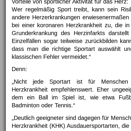
Vorteile von sportlicher Aktivität für das Herz:
Wer regelmäßig Sport treibt, kann sein Risi
andere Herzerkrankungen erwiesenermaßen se
bei einer koronaren Herzkrankheit zu, die in
Grunderkrankung des Herzinfarkts darstellt
Einzelfällen sogar teilweise zurückbilden kann
dass man die richtige Sportart auswählt un
klassischen Fehler vermeidet.“
Denn:
„
Nicht jede Sportart ist für Menschen
Herzkrankheit empfehlenswert. Eher ungeeig
dem ein Ball im Spiel ist, wie etwa Fußb
Badminton oder Tennis.“
„
Deutlich geeigneter sind dagegen für Mensch
Herzkrankheit (KHK) Ausdauersportarten, die 