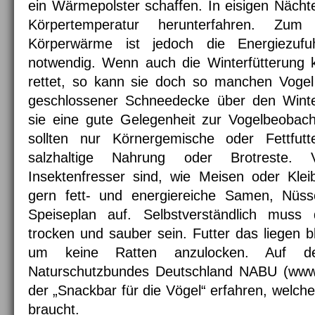
ein Wärmepolster schaffen. In eisigen Nächt
Körpertemperatur herunterfahren. Zum 
Körperwärme ist jedoch die Energiezuf
notwendig. Wenn auch die Winterfütterung k
rettet, so kann sie doch so manchen Vogel
geschlossener Schneedecke über den Winte
sie eine gute Gelegenheit zur Vogelbeobach
sollten nur Körnergemische oder Fettfutte
salzhaltige Nahrung oder Brotreste. V
Insektenfresser sind, wie Meisen oder Kle
gern fett- und energiereiche Samen, Nüss
Speiseplan auf. Selbstverständlich muss 
trocken und sauber sein. Futter das liegen b
um keine Ratten anzulocken. Auf de
Naturschutzbundes Deutschland NABU (www
der „Snackbar für die Vögel“ erfahren, welch
braucht.