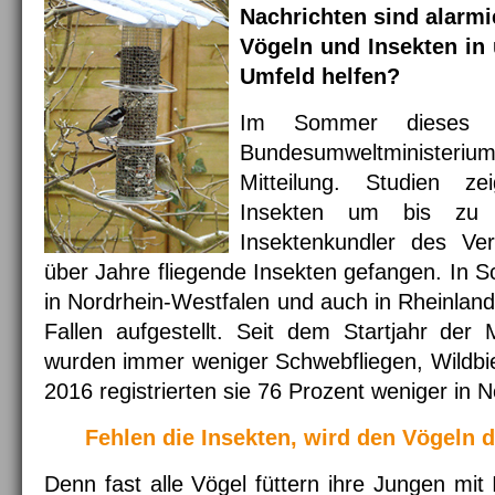
Nachrichten sind alarm
Vögeln und Insekten in
Umfeld helfen?
Im Sommer dieses 
Bundesumweltministeri
Mitteilung. Studien z
Insekten um bis zu 
Insektenkundler des Ve
über Jahre fliegende Insekten gefangen. In S
in Nordrhein-Westfalen und auch in Rheinlan
Fallen aufgestellt. Seit dem Startjahr de
wurden immer weniger Schwebfliegen, Wildbie
2016 registrierten sie 76 Prozent weniger in 
Fehlen die Insekten, wird den Vögeln 
Denn fast alle Vögel füttern ihre Jungen mit