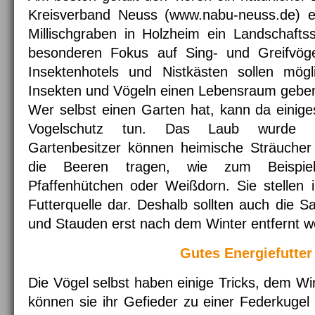
Kreisverband Neuss (www.nabu-neuss.de) e
Millischgraben in Holzheim ein Landschafts
besonderen Fokus auf Sing- und Greifvöge
Insektenhotels und Nistkästen sollen mögl
Insekten und Vögeln einen Lebensraum gebe
Wer selbst einen Garten hat, kann da einige
Vogelschutz tun. Das Laub wurde s
Gartenbesitzer können heimische Sträucher
die Beeren tragen, wie zum Beispiel
Pfaffenhütchen oder Weißdorn. Sie stellen 
Futterquelle dar. Deshalb sollten auch die 
und Stauden erst nach dem Winter entfernt w
Gutes Energiefutter
Die Vögel selbst haben einige Tricks, dem Win
können sie ihr Gefieder zu einer Federkugel 