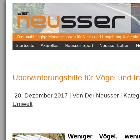
Startseite
Aktuelles
Neusser Sport
Neusser Leben
N
Überwinterungshilfe für Vögel und I
20. Dezember 2017 | Von
Der Neusser
| Kateg
Umwelt
Weniger Vögel, weni