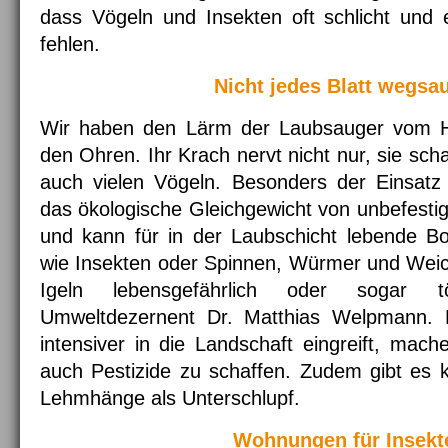
dass Vögeln und Insekten oft schlicht und
fehlen.
Nicht jedes Blatt wegsa
Wir haben den Lärm der Laubsauger vom Her
den Ohren. Ihr Krach nervt nicht nur, sie sc
auch vielen Vögeln. Besonders der Einsatz
das ökologische Gleichgewicht von unbefestig
und kann für in der Laubschicht lebende Bod
wie Insekten oder Spinnen, Würmer und Weicht
Igeln lebensgefährlich oder sogar tö
Umweltdezernent Dr. Matthias Welpmann.
intensiver in die Landschaft eingreift, mac
auch Pestizide zu schaffen. Zudem gibt es 
Lehmhänge als Unterschlupf.
Wohnungen für Insekt