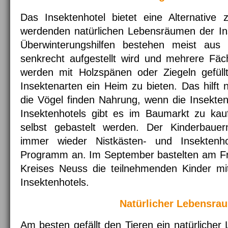
Das Insektenhotel bietet eine Alternativ
werdenden natürlichen Lebensräumen der Ins
Überwinterungshilfen bestehen meist aus 
senkrecht aufgestellt wird und mehrere Fäc
werden mit Holzspänen oder Ziegeln gefüllt
Insektenarten ein Heim zu bieten. Das hilft 
die Vögel finden Nahrung, wenn die Insekte
Insektenhotels gibt es im Baumarkt zu ka
selbst gebastelt werden. Der Kinderbauer
immer wieder Nistkästen- und Insektenho
Programm an. Im September bastelten am Fre
Kreises Neuss die teilnehmenden Kinder mi
Insektenhotels.
Natürlicher Lebensra
Am besten gefällt den Tieren ein natürlich