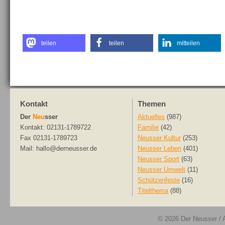
teilen
teilen
mitteilen
Kontakt
Themen
Der
Neu
sser
Aktuelles
(987)
Kontakt: 02131-1789722
Familie
(42)
Fax 02131-1789723
Neusser Kultur
(253)
Mail: hallo@derneusser.de
Neusser Leben
(401)
Neusser Sport
(63)
Neusser Umwelt
(11)
Schützenfeste
(16)
Titelthema
(88)
© 2026
Der Neusser
/ 