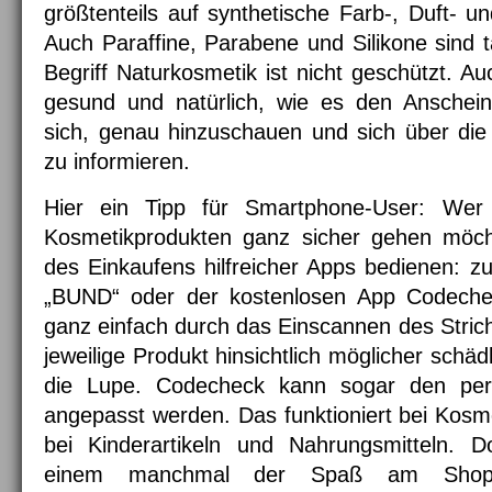
größtenteils auf synthetische Farb-, Duft- u
Auch Paraffine, Parabene und Silikone sind t
Begriff Naturkosmetik ist nicht geschützt. Auc
gesund und natürlich, wie es den Anschein
sich, genau hinzuschauen und sich über die Ze
zu informieren.
Hier ein Tipp für Smartphone-User: Wer
Kosmetikprodukten ganz sicher gehen möch
des Einkaufens hilfreicher Apps bedienen: 
„BUND“ oder der kostenlosen App Codechec
ganz einfach durch das Einscannen des Stri
jeweilige Produkt hinsichtlich möglicher schädl
die Lupe. Codecheck kann sogar den pers
angepasst werden. Das funktioniert bei Kosm
bei Kinderartikeln und Nahrungsmitteln. 
einem manchmal der Spaß am Shopp