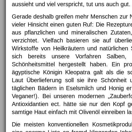
aussieht und viel verspricht, tut uns auch gut.
Gerade deshalb greifen mehr Menschen zur Na
vieler Hinsicht einen guten Ruf: Die Rezeptu
aus pflanzlichen und mineralischen Zutaten
verzichtet. Vielfach basieren sie auf über
Wirkstoffe von Heilkräutern und natürliche
sich bereits unsere Vorfahren Salben, T
Schönheitsmittel hergestellt haben. Ein pr
ägyptische Königin Kleopatra galt als die 
Laut Überlieferung soll sie ihre Schönheit
täglichen Bädern in Eselsmilch und Honig err
Veganer!). Bei unseren modernen „Zauberf
Antioxidantien ect. hätte sie nur den Kopf g
samtige Haut einfach mit Olivenöl einreiben l
Die meisten konventionellen Kosmetikprodu