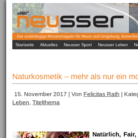
Startseite
Aktuelles
Neusser Sport
Neusser Leben
N
Naturkosmetik – mehr als nur ein m
15. November 2017 | Von
Felicitas Rath
| Kate
Leben
,
Titelthema
Natürlich, Fair