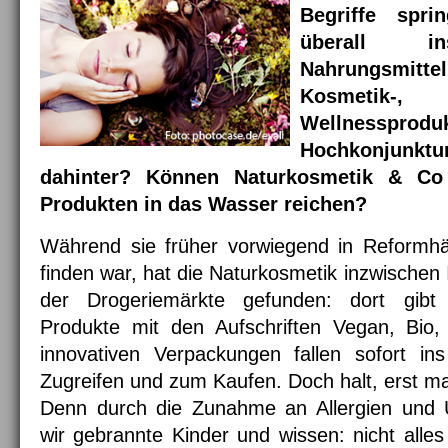
Begriffe spr
überall 
Nahrungsmittel
Kosmetik-
Wellnesspro
Hochkonjun
dahinter? Können Naturkosmetik & Co 
Produkten in das Wasser reichen?
Während sie früher vorwiegend in Reformh
finden war, hat die Naturkosmetik inzwischen
der Drogeriemärkte gefunden: dort gibt
Produkte mit den Aufschriften Vegan, Bio,
innovativen Verpackungen fallen sofort i
Zugreifen und zum Kaufen. Doch halt, erst mal
Denn durch die Zunahme an Allergien und Un
wir gebrannte Kinder und wissen: nicht alles