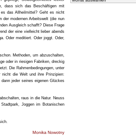
e, dass sich das Beschäftigen mit
es das Allheilmittel? Geht es nicht
 der modernen Arbeitswelt (die nun
tenden Ausgleich schafft? Diese Frage
rend der eine vielleicht lieber abends
. Oder meditiert. Oder joggt. Oder,
r schon. Methoden, um abzuschalten,
e oder in riesigen Fabriken, dreckig
rnetzt. Die Rahmenbedingungen, unter
 nicht die Welt und ihre Prinzipien:
t dann jeder seines eigenen Glückes
abschalten, raus in die Natur. Neuss
m Stadtpark, Joggen im Botanischen
sich.
Monika Nowotny