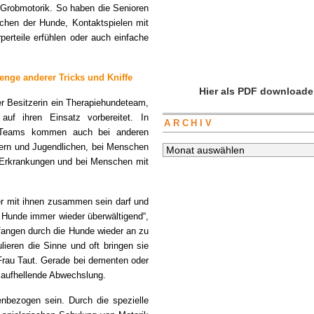
d Grobmotorik. So haben die Senioren
chen der Hunde, Kontaktspielen mit
rteile erfühlen oder auch einfache
nge anderer Tricks und Kniffe
Hier als PDF downloade
er Besitzerin ein Therapiehundeteam,
auf ihren Einsatz vorbereitet. In
ARCHIV
ie Teams kommen auch bei anderen
dern und Jugendlichen, bei Menschen
Archiv
n Erkrankungen und bei Menschen mit
er mit ihnen zusammen sein darf und
 Hunde immer wieder überwältigend“,
angen durch die Hunde wieder an zu
ieren die Sinne und oft bringen sie
Frau Taut.
Gerade bei dementen oder
saufhellende Abwechslung.
bezogen sein. Durch die spezielle