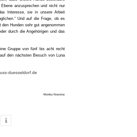
n Ebene anzusprechen und nicht nur
as Interesse, sie in unsere Arbeit
glichen.“ Und auf die Frage, ob es
mit den Hunden sehr gut angenommen
eder durch die Angehörigen und das
eine Gruppe von fünf bis acht recht
er auf den nächsten Besuch von Luna
uss-duesseldorf.de
Monika Nowotny