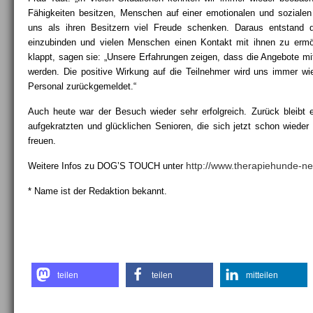
Fähigkeiten besitzen, Menschen auf einer emotionalen und soziale
uns als ihren Besitzern viel Freude schenken. Daraus entstand d
einzubinden und vielen Menschen einen Kontakt mit ihnen zu ermö
klappt, sagen sie: „Unsere Erfahrungen zeigen, dass die Angebote 
werden. Die positive Wirkung auf die Teilnehmer wird uns immer wi
Personal zurückgemeldet.“
Auch heute war der Besuch wieder sehr erfolgreich. Zurück bleibt 
aufgekratzten und glücklichen Senioren, die sich jetzt schon wied
freuen.
http://www.therapiehunde-ne
Weitere Infos zu DOG’S TOUCH unter
* Name ist der Redaktion bekannt.
teilen
teilen
mitteilen