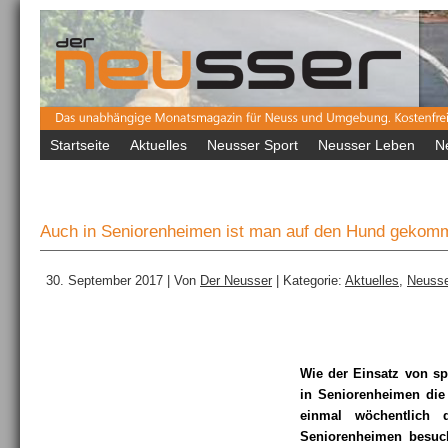
Startseite
Aktuelles
Neusser Sport
Neusser Leben
N
Auch in Seniorenheimen ist man auf den Hund gekom
30. September 2017 | Von
Der Neusser
| Kategorie:
Aktuelles
,
Neusse
Wie der Einsatz von sp
in Seniorenheimen die
einmal wöchentlich 
Seniorenheimen besuc