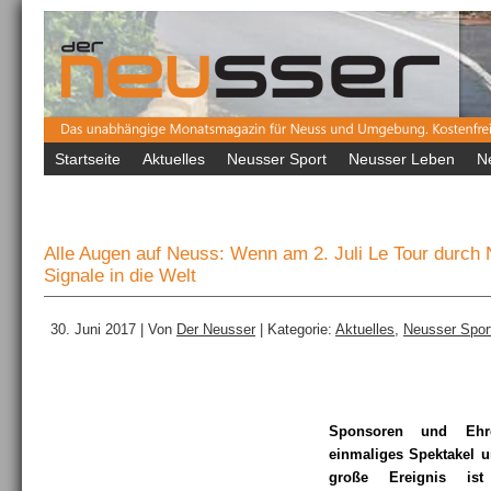
Startseite
Aktuelles
Neusser Sport
Neusser Leben
N
Alle Augen auf Neuss: Wenn am 2. Juli Le Tour durch N
Signale in die Welt
30. Juni 2017 | Von
Der Neusser
| Kategorie:
Aktuelles
,
Neusser Spor
Sponsoren und Ehre
einmaliges Spektakel 
große Ereignis ist