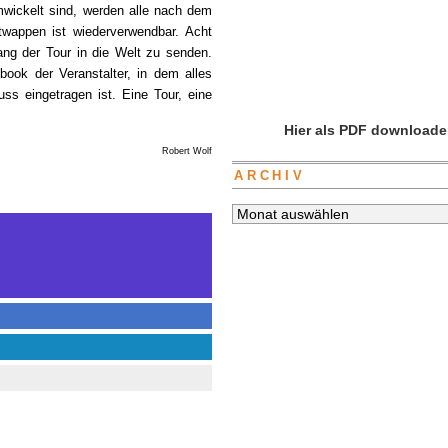
umwickelt sind, werden alle nach dem
wappen ist wiederverwendbar. Acht
ang der Tour in die Welt zu senden.
book der Veranstalter, in dem alles
ss eingetragen ist. Eine Tour, eine
Hier als PDF downloade
Robert Wolf
ARCHIV
Archiv