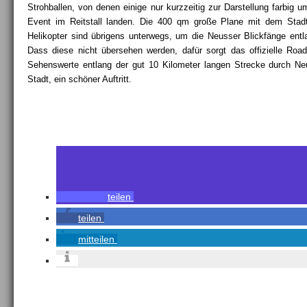
Strohballen, von denen einige nur kurzzeitig zur Darstellung farbig 
Event im Reitstall landen. Die 400 qm große Plane mit dem Stadt
Helikopter sind übrigens unterwegs, um die Neusser Blickfänge entl
Dass diese nicht übersehen werden, dafür sorgt das offizielle Road
Sehenswerte entlang der gut 10 Kilometer langen Strecke durch Neu
Stadt, ein schöner Auftritt.
teilen
teilen
mitteilen