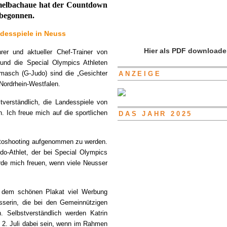
mmelbachaue hat der Countdown
 begonnen.
ndesspiele in Neuss
Hier als PDF downloade
rer und aktueller Chef-Trainer von
 und die Special Olympics Athleten
masch (G-Judo) sind die „Gesichter
ANZEIGE
Nordrhein-Westfalen.
tverständlich, die Landesspiele von
 Ich freue mich auf die sportlichen
DAS JAHR 2025
otoshooting aufgenommen zu werden.
udo-Athlet, der bei Special Olympics
ürde mich freuen, wenn viele Neusser
it dem schönen Plakat viel Werbung
serin, die bei den Gemeinnützigen
. Selbstverständlich werden Katrin
 2. Juli dabei sein, wenn im Rahmen