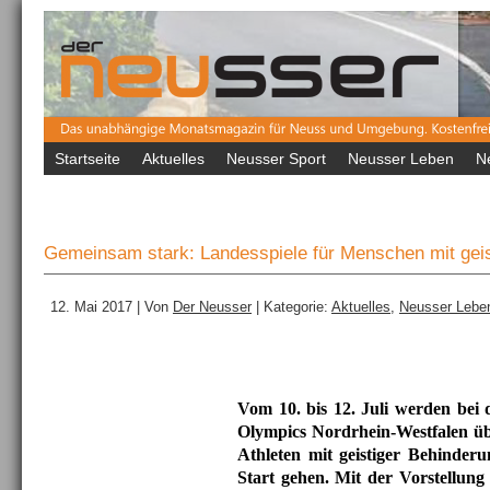
Startseite
Aktuelles
Neusser Sport
Neusser Leben
N
Gemeinsam stark: Landesspiele für Menschen mit geis
12. Mai 2017 | Von
Der Neusser
| Kategorie:
Aktuelles
,
Neusser Lebe
Vom 10. bis 12. Juli werden bei 
Olympics Nordrhein-Westfalen üb
Athleten mit geistiger Behinder
Start gehen. Mit der Vorstellung 