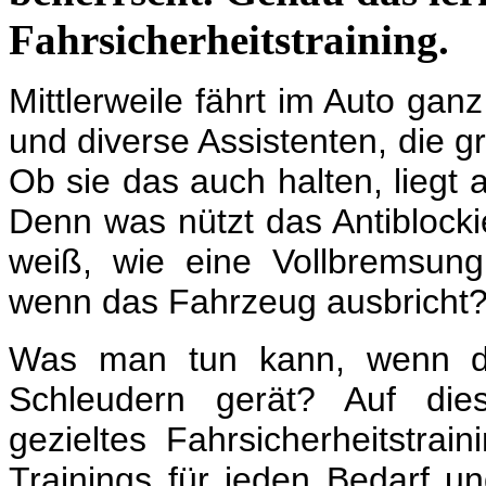
Fahrsicherheitstraining.
M
ittlerweile fährt im Auto gan
und diverse Assistenten, die g
Ob sie das auch halten, liegt a
Denn was nützt das Antiblocki
weiß, wie eine Vollbremsun
wenn das Fahrzeug ausbricht
Was man tun kann, wenn da
Schleudern gerät? Auf dies
gezieltes Fahrsicherheitstrain
Trainings für jeden Bedarf u