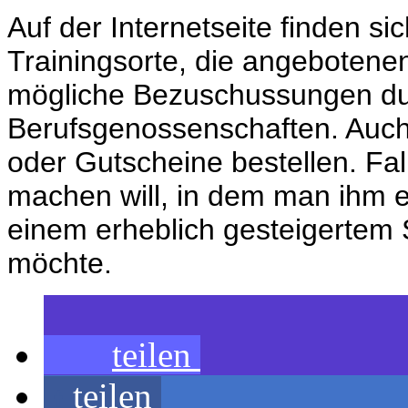
Auf der Internetseite finden si
Trainingsorte, die angebotene
mögliche Bezuschussungen du
Berufsgenossenschaften. Auch
oder Gutscheine bestellen. F
machen will, in dem man ihm ei
einem erheblich gesteigertem
möchte.
teilen
teilen