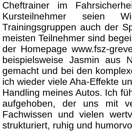
Cheftrainer im Fahrsicherhe
Kursteilnehmer seien W
Trainingsgruppen auch der Spa
meisten Teilnehmer sind bege
der Homepage www.fsz-greve
beispielsweise Jasmin aus 
gemacht und bei den komplex
ich wieder viele Aha-Effekte u
Handling meines Autos. Ich füh
aufgehoben, der uns mit ver
Fachwissen und vielen wertv
strukturiert, ruhig und humorv