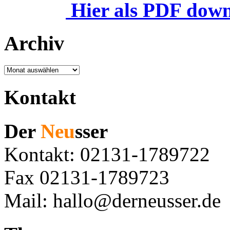
Hier als PDF dow
Archiv
Archiv
Kontakt
Der
Neu
sser
Kontakt: 02131-1789722
Fax 02131-1789723
Mail: hallo@derneusser.de