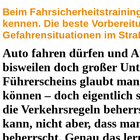
Beim Fahrsicherheitstrainin
kennen. Die beste Vorbereit
Gefahrensituationen im Stra
Auto fahren dürfen und A
bisweilen doch großer Unt
Führerscheins glaubt man,
können – doch eigentlich
die Verkehrsregeln beher
kann, nicht aber, dass man
beherrscht. Genau das le