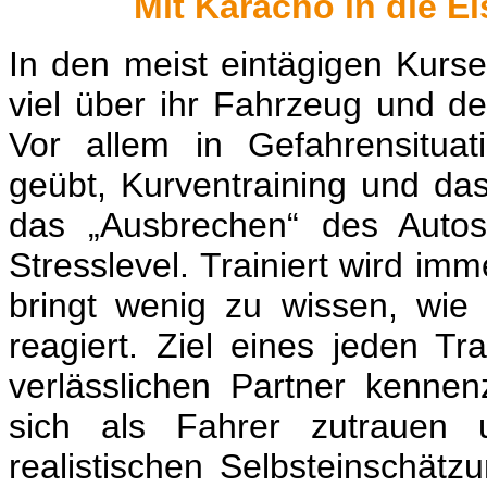
Mit Karacho in die Eis
In den meist eintägigen Kursen
viel über ihr Fahrzeug und d
Vor allem in Gefahrensitua
geübt, Kurventraining und das
das „Ausbrechen“ des Auto
Stresslevel. Trainiert wird i
bringt wenig zu wissen, wie 
reagiert. Ziel eines jeden Tr
verlässlichen Partner kenn
sich als Fahrer zutrauen 
realistischen Selbsteinschät