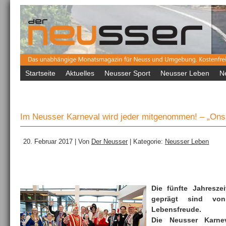
Startseite
Aktuelles
Neusser Sport
Neusser Leben
N
Im Neusser Karneval wird jeder mitgenommen! – „Ons
20. Februar 2017 | Von
Der Neusser
| Kategorie:
Neusser Leben
Die fünfte Jahreszei
geprägt sind von
Lebensfreude.
Die Neusser Karnev