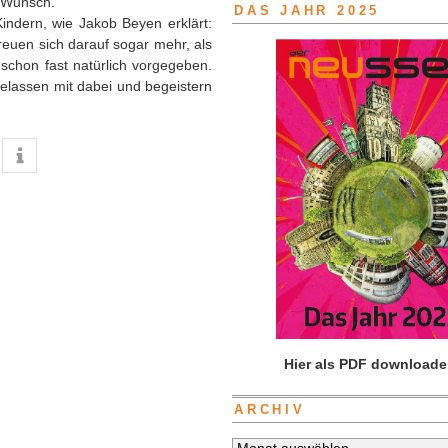
n Wunsch.
DAS JAHR 2025
indern, wie Jakob Beyen erklärt:
freuen sich darauf sogar mehr, als
schon fast natürlich vorgegeben.
lassen mit dabei und begeistern
Hier als PDF downloade
ARCHIV
Archiv