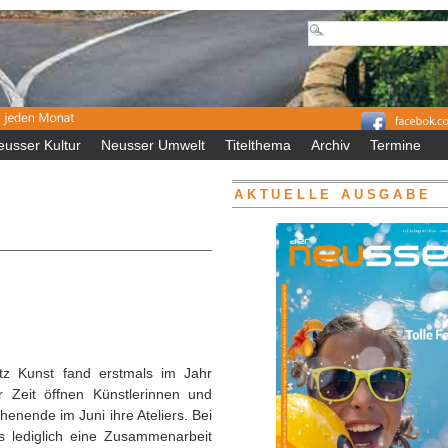
eusser Kultur
Neusser Umwelt
Titelthema
Archiv
Termine
AKTUELLE AUSGABE
atz Kunst fand erstmals im Jahr
er Zeit öffnen Künstlerinnen und
enende im Juni ihre Ateliers. Bei
s lediglich eine Zusammenarbeit