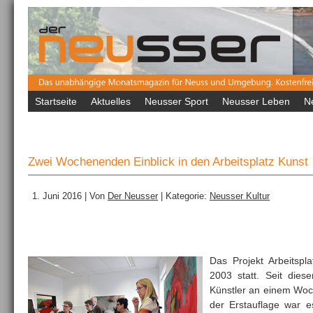
Startseite
Aktuelles
Neusser Sport
Neusser Leben
N
Zwei Wochenenden Einblick in den Arbeitsplatz Kunst
1. Juni 2016 | Von
Der Neusser
| Kategorie:
Neusser Kultur
Das Projekt Arbeitspl
2003 statt. Seit dies
Künstler an einem Woch
der Erstauflage war e