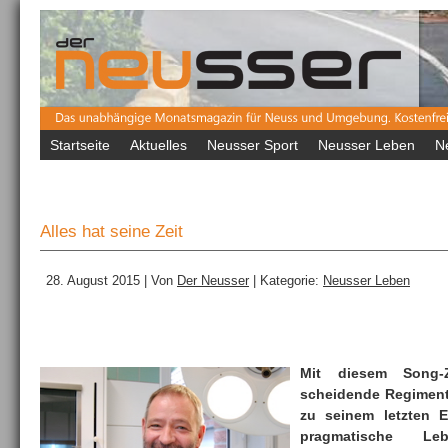
Startseite
Aktuelles
Neusser Sport
Neusser Leben
N
Alles hat seine Zeit
28. August 2015 | Von
Der Neusser
| Kategorie:
Neusser Leben
Mit diesem Song-
scheidende Regiment
zu seinem letzten E
pragmatische Le