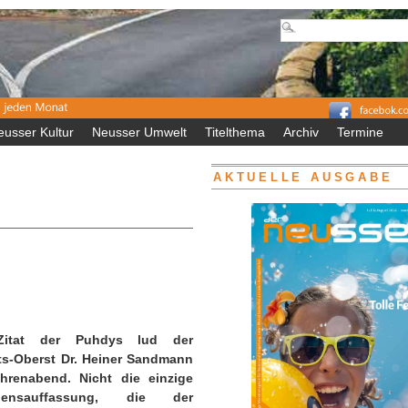
eusser Kultur
Neusser Umwelt
Titelthema
Archiv
Termine
AKTUELLE AUSGABE
Zitat der Puhdys lud der
s-Oberst Dr. Heiner Sandmann
hrenabend. Nicht die einzige
bensauffassung, die der