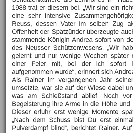
1988 trat er diesem bei. „Wir sind ein ric
eine sehr intensive Zusammengehörigke
Reuss, dessen Vater im selben Zug akti
Offenheit der Spätzünder überzeugte au
stammende Königin Andrea sofort von de
des Neusser Schützenwesens. „Wir ha
gelernt und nur wenige Wochen später
einer Feier mit, bei der ich sofort 
aufgenommen wurde“, erinnert sich Andre
Als Rainer im vergangenen Jahr seine
umsetzte, war sie auf der Wiese dabei u
was am Schießstand ablief. Noch vor 
Begeisterung ihre Arme in die Höhe und b
Dieser erfuhr erst wenige Momente spä
„Nach dem Schuss bist Du erst einma
Pulverdampf blind“, berichtet Rainer. Au