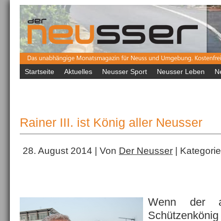
Startseite
Aktuelles
Neusser Sport
Neusser Leben
N
Rainer III. ist König aller Neusser
28. August 2014 | Von
Der Neusser
| Kategori
Wenn der am
Schützenköni