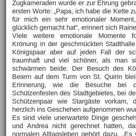
Zugkameraden wurde er zur Ehrung gebra
ersten Worte: „Papa, ich habe die Kette zu
für mich ein sehr emotionaler Moment
glücklich gemacht hat“, erinnert sich Raine
Viele weitere emotionale Momente fol
Krönung in der geschmückten Stadthalle
Königspaar aber auf jeden Fall der sc
traumhaft und viel schöner, als man s
schwärmen beide. Der Besuch des Kö
Beiern auf dem Turm von St. Quirin ble
Erinnerung, wie die Besuche bei de
Schützenfesten des Stadtgebietes, bei d
Schützenpaar wie Stargäste vorkam, d
herzlich ins Geschehen aufgenommen wu
Es sind viele unerwartete Dinge gesche
und Andrea nicht gerechnet hatten, d
normalen Alltagsleben gehört dazu. „Es w