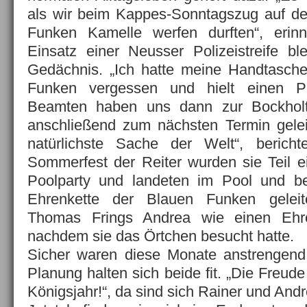
als wir beim Kappes-Sonntagszug auf 
Funken Kamelle werfen durften“, erin
Einsatz einer Neusser Polizeistreife b
Gedächnis. „Ich hatte meine Handtasc
Funken vergessen und hielt einen P
Beamten haben uns dann zur Bockholt
anschließend zum nächsten Termin gelei
natürlichste Sache der Welt“, berich
Sommerfest der Reiter wurden sie Teil 
Poolparty und landeten im Pool und be
Ehrenkette der Blauen Funken geleit
Thomas Frings Andrea wie einen Ehr
nachdem sie das Örtchen besucht hatte.
Sicher waren diese Monate anstrengend.
Planung halten sich beide fit. „Die Freude
Königsjahr!“, da sind sich Rainer und Andr