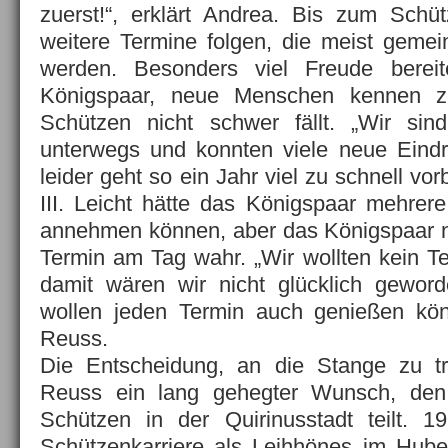
zuerst!“, erklärt Andrea. Bis zum Schü
weitere Termine folgen, die meist ge
werden. Besonders viel Freude bere
Königspaar, neue Menschen kennen z
Schützen nicht schwer fällt. „Wir si
unterwegs und konnten viele neue Eind
leider geht so ein Jahr viel zu schnell vo
III. Leicht hätte das Königspaar mehrer
annehmen können, aber das Königspaar 
Termin am Tag wahr. „Wir wollten kein 
damit wären wir nicht glücklich geword
wollen jeden Termin auch genießen kön
Reuss.
Die Entscheidung, an die Stange zu tr
Reuss ein lang gehegter Wunsch, den
Schützen in der Quirinusstadt teilt. 1
Schützenkarriere als Leihhönes im Hube