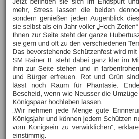
Jetzt befinden sie sich im Endspurt un
mehr, Stress lassen die beiden denno
sondern genießen jeden Augenblick dies
sie selbst als ein Jahr voller „Hoch-Zeiten
Ihnen zur Seite steht der ganze Hubertus
sie gern und oft zu den verschiedenen Ter
Das bevorstehende Schützenfest wird mit
SM Rainer II. steht dabei ganz klar im Mi
ihm zur Seite stehen und in farbenfroh
und Bürger erfreuen. Rot und Grün si
lässt noch Raum für Phantasie. End
Bescheid, wenn wie Neusser die Umzüge
Königspaar hochleben lassen.
„Wir nehmen jede Menge gute Erinneru
Königsjahr und können jedem Schützen nu
vom Königsein zu verwirklichen“, erklä
einstimmig.