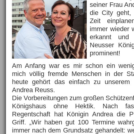
seiner Frau An
die City geht
Zeit einplane
immer wieder 
erkannt und
Neusser König
prominent!
Am Anfang war es mir schon ein wen
mich völlig fremde Menschen in der St
heute gehört das einfach zu unserem L
Andrea Reuss.
Die Vorbereitungen zum großen Schützenf
Königshaus ohne Hektik. Nach fa
Regentschaft hat Königin Andrea die 
Griff. „Wir haben gut 100 Termine wa
immer nach dem Grundsatz gehandelt: we