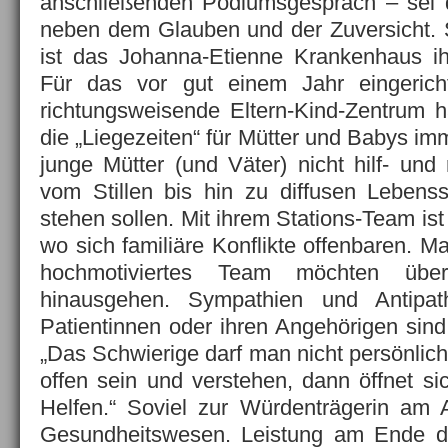
anschließenden Podiumsgespräch – sei di
neben dem Glauben und der Zuversicht. S
ist das Johanna-Etienne Krankenhaus ih
Für das vor gut einem Jahr eingerich
richtungsweisende Eltern-Kind-Zentrum h
die „Liegezeiten“ für Mütter und Babys i
junge Mütter (und Väter) nicht hilf- und
vom Stillen bis hin zu diffusen Lebens
stehen sollen. Mit ihrem Stations-Team ist
wo sich familiäre Konflikte offenbaren. Ma
hochmotiviertes Team möchten übe
hinausgehen. Sympathien und Antipa
Patientinnen oder ihren Angehörigen sind 
„Das Schwierige darf man nicht persönli
offen sein und verstehen, dann öffnet s
Helfen.“ Soviel zur Würdenträgerin am 
Gesundheitswesen. Leistung am Ende d