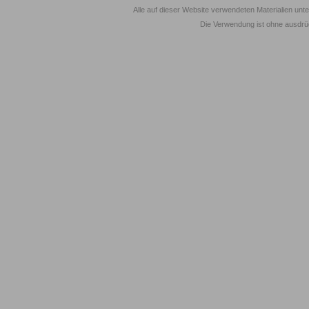
Alle auf dieser Website verwendeten Materialien unt
Die Verwendung ist ohne ausdrück