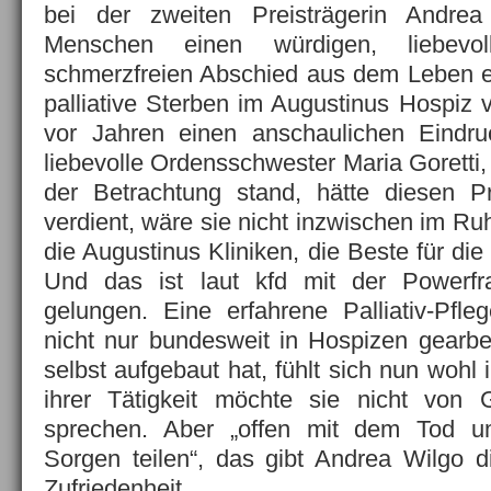
bei der zweiten Preisträgerin Andre
Menschen einen würdigen, liebevo
schmerzfreien Abschied aus dem Leben e
palliative Sterben im Augustinus Hospiz ve
vor Jahren einen anschaulichen Eindru
liebevolle Ordensschwester Maria Goretti,
der Betrachtung stand, hätte diesen Pr
verdient, wäre sie nicht inzwischen im Ruh
die Augustinus Kliniken, die Beste für d
Und das ist laut kfd mit der Powerfr
gelungen. Eine erfahrene Palliativ-Pfleg
nicht nur bundesweit in Hospizen gearbei
selbst aufgebaut hat, fühlt sich nun wohl
ihrer Tätigkeit möchte sie nicht von 
sprechen. Aber „offen mit dem Tod 
Sorgen teilen“, das gibt Andrea Wilgo 
Zufriedenheit.