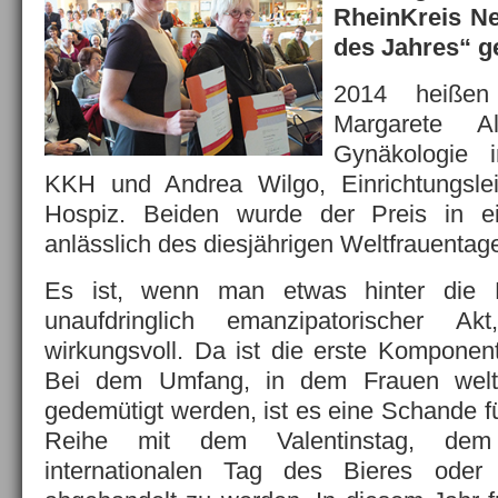
RheinKreis Ne
des Jahres“ g
2014 heißen
Margarete Al
Gynäkologie 
KKH und Andrea Wilgo, Einrichtungslei
Hospiz. Beiden wurde der Preis in ei
anlässlich des diesjährigen Weltfrauentage
Es ist, wenn man etwas hinter die K
unaufdringlich emanzipatorischer A
wirkungsvoll. Da ist die erste Komponent
Bei dem Umfang, in dem Frauen weltw
gedemütigt werden, ist es eine Schande f
Reihe mit dem Valentinstag, dem
internationalen Tag des Bieres oder 