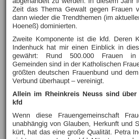
abgehandelt zu werden. In diesem Jahr fü
Zeit das Thema Gewalt gegen Frauen v
dann wieder die Trendthemen (im aktuellen
Hoeneß) dominierten.
Zweite Komponente ist die kfd. Deren K
Indenhuck hat mir einen Einblick in die
gewährt: Rund 500.000 Frauen in 5
Gemeinden sind in der Katholischen Fra
größten deutschen Frauenbund und dem 
Verbund überhaupt – vereinigt.
Allein im Rheinkreis Neuss sind über
kfd
Wenn diese Frauengemeinschaft Fra
unabhängig von Glauben, Herkunft und St
kürt, hat das eine große Qualität. Petra I