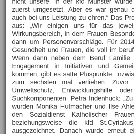
nicht unsere. In der kfd Münster wurde 
zuerst umgesetzt. Aber es war genau d
auch bei uns Leistung zu ehren.“ Das Pro
aus: „Wir einigen uns für das jewei
Wirkungsbereich, in dem Frauen Besonder
dann um Personenvorschläge. Für 2014
Gesundheit und Frauen, die voll im beruf
Wenn dann neben dem Beruf Familie, 
Engagement in Initiativen und Geme
kommen, gibt es satte Pluspunkte. Inzwi
zum sechsten mal verliehen. Zuvo
Umweltschutz, Entwicklungshilfe oder
Suchkomponenten. Petra Indenhuck: „Zu
wurden Monika Hutmacher und Ilse Ahle 
den Sozialdienst Katholischer Frau
beziehungsweise die kfd St.Cyriaku
ausgezeichnet. Danach wurde erneut e