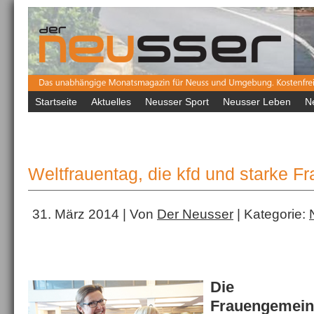
Startseite
Aktuelles
Neusser Sport
Neusser Leben
N
Weltfrauentag, die kfd und starke F
31. März 2014 | Von
Der Neusser
| Kategorie:
Die Ka
Frauenge