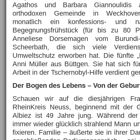
Agathos und Barbara Giannoulidis a
orthodoxen Gemeinde in Weckhoven
monatlich ein konfessions- und nat
Begegnungsfrühstück (für bis zu 80 P
Anneliese Dorsemagen vom Burundi
Scheerbath, die sich viele Verdien
Umweltschutz erworben hat. Die fünfte 
Anni Müller aus Büttgen. Sie hat sich fü
Arbeit in der Tschernobyl-Hilfe verdient g
Der Bogen des Lebens – Von der Gebur
Schauen wir auf die diesjährigen F
RheinKreis Neuss, beginnend mit der G
Albiez ist 49 Jahre jung. Während der
immer wieder glücklich strahlend Mann u
fixieren. Familie – äußerte sie in ihrer 