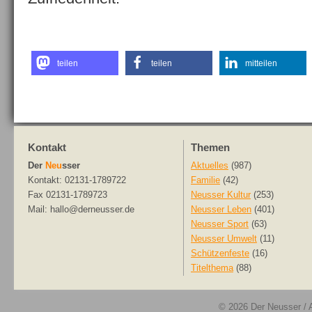
teilen
teilen
mitteilen
Kontakt
Themen
Der
Neu
sser
Aktuelles
(987)
Kontakt: 02131-1789722
Familie
(42)
Fax 02131-1789723
Neusser Kultur
(253)
Mail: hallo@derneusser.de
Neusser Leben
(401)
Neusser Sport
(63)
Neusser Umwelt
(11)
Schützenfeste
(16)
Titelthema
(88)
© 2026
Der Neusser
/ 