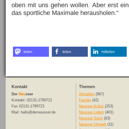
oben mit uns gehen wollen. Aber erst ein
das sportliche Maximale herausholen.“
teilen
teilen
mitteilen
Kontakt
Themen
Der
Neu
sser
Aktuelles
(987)
Kontakt: 02131-1789722
Familie
(42)
Fax 02131-1789723
Neusser Kultur
(253)
Mail: hallo@derneusser.de
Neusser Leben
(401)
Neusser Sport
(63)
Neusser Umwelt
(11)