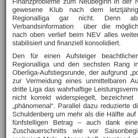
Finanzprobleme zum Neubeginn in der
gewesene Klub nach dem letztjährig
Regionalliga gar nicht. Denn a
Verbandsinformation über die möglic
nach oben verlief beim NEV alles weiter
stabilisiert und finanziell konsolidiert.
Den für einen Aufsteiger beachtliche
Regionalliga und den sechsten Rang i
Oberliga-Aufstiegsrunde, der aufgrund „po
zur Vermeidung eines unmittelbaren Au
dritte Liga das wahrhaftige Leistungsve
nicht korrekt widerspiegelt, bezeichne
„phänomenal“. Parallel dazu reduzierte d
Schuldenberg um mehr als die Hälfte auf
fünfstelligen Betrag – auch dank ein
Zuschauerschnitts wie vor Saisonbeginn