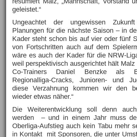
resümiert Malz, „Mannschaft, Vorstand 
geleistet.“
Ungeachtet der ungewissen Zukunf
Planungen für die nächste Saison – in de
Kader steht schon bis auf vier oder fünf S
von Fortschritten auch auf dem Spieler
wäre es auch der Kader für die NRW-Liga.
weil perspektivisch ausgerichtet hält Malz
Co-Trainers Daniel Benzke als Bi
Regionalliga-Cracks, Junioren- und Ju
diese Verzahnung kommen wir den bel
wieder etwas näher.“
Die Weiterentwicklung soll denn auch
werden – und in einem Jahr muss de
Oberliga-Aufstieg auch kein Tabu mehr se
in Kontakt mit Sponsoren, die unter Um