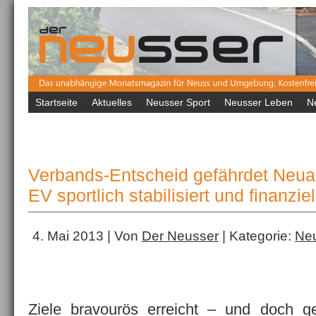
Startseite
Aktuelles
Neusser Sport
Neusser Leben
N
Verbands-Entscheid gefährdet Neua
EV sportlich stabilisiert und finanziel
4. Mai 2013 | Von
Der Neusser
| Kategorie:
Neu
Ziele bravourös erreicht – und doch ge