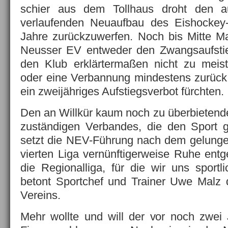
schier aus dem Tollhaus droht den au
verlaufenden Neuaufbau des Eishockey
Jahre zurückzuwerfen. Noch bis Mitte Ma
Neusser EV entweder den Zwangsaufstieg 
den Klub erklärtermaßen nicht zu meis
oder eine Verbannung mindestens zurück
ein zweijähriges Aufstiegsverbot fürchten.
Den an Willkür kaum noch zu überbieten
zuständigen Verbandes, die den Sport g
setzt die NEV-Führung nach dem gelung
vierten Liga vernünftigerweise Ruhe entg
die Regionalliga, für die wir uns sportlic
betont Sportchef und Trainer Uwe Malz 
Vereins.
Mehr wollte und will der vor noch zwei