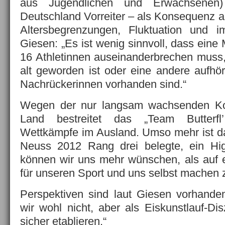
aus Jugendlichen und Erwachsene
Deutschland Vorreiter – als Konsequenz 
Altersbegrenzungen, Fluktuation und 
Giesen: „Es ist wenig sinnvoll, dass eine
16 Athletinnen auseinanderbrechen muss, 
alt geworden ist oder eine andere aufhö
Nachrückerinnen vorhanden sind.“
Wegen der nur langsam wachsenden Ko
Land bestreitet das „Team Butterfl
Wettkämpfe im Ausland. Umso mehr ist d
Neuss 2012 Rang drei belegte, ein Hig
können wir uns mehr wünschen, als auf
für unseren Sport und uns selbst machen
Perspektiven sind laut Giesen vorhande
wir wohl nicht, aber als Eiskunstlauf-Di
sicher etablieren.“