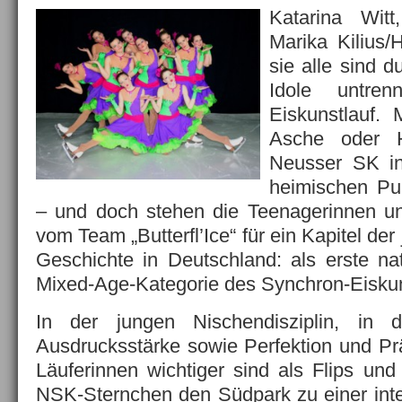
Katarina Wit
Marika Kilius
sie alle sind d
Idole untre
Eiskunstlauf.
Asche oder 
Neusser SK in
heimischen Pu
– und doch stehen die Teenagerinnen u
vom Team „Butterfl’Ice“ für ein Kapitel der
Geschichte in Deutschland: als erste nat
Mixed-Age-Kategorie des Synchron-Eiskun
In der jungen Nischendisziplin, in d
Ausdrucksstärke sowie Perfektion und Prä
Läuferinnen wichtiger sind als Flips und
NSK-Sternchen den Südpark zu einer int