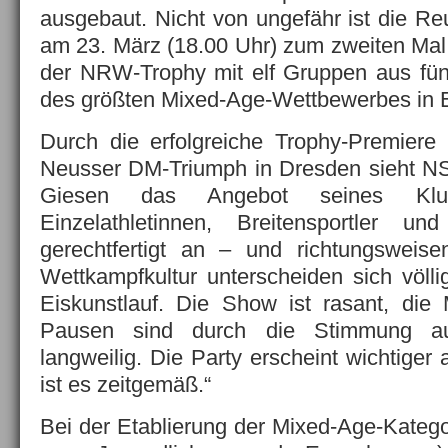
ausgebaut. Nicht von ungefähr ist die Re
am 23. März (18.00 Uhr) zum zweiten Mal 
der NRW-Trophy mit elf Gruppen aus fün
des größten Mixed-Age-Wettbewerbes in 
Durch die erfolgreiche Trophy-Premier
Neusser DM-Triumph in Dresden sieht NS
Giesen das Angebot seines Klu
Einzelathletinnen, Breitensportler un
gerechtfertigt an – und richtungsweis
Wettkampfkultur unterscheiden sich völ
Eiskunstlauf. Die Show ist rasant, die 
Pausen sind durch die Stimmung a
langweilig. Die Party erscheint wichtiger
ist es zeitgemäß.“
Bei der Etablierung der Mixed-Age-Kateg