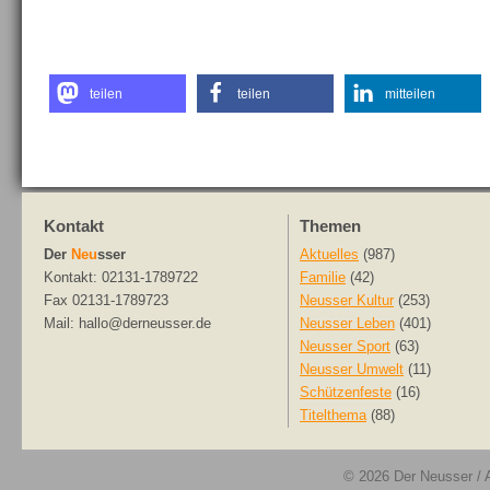
teilen
teilen
mitteilen
Kontakt
Themen
Der
Neu
sser
Aktuelles
(987)
Kontakt: 02131-1789722
Familie
(42)
Fax 02131-1789723
Neusser Kultur
(253)
Mail: hallo@derneusser.de
Neusser Leben
(401)
Neusser Sport
(63)
Neusser Umwelt
(11)
Schützenfeste
(16)
Titelthema
(88)
© 2026
Der Neusser
/ 