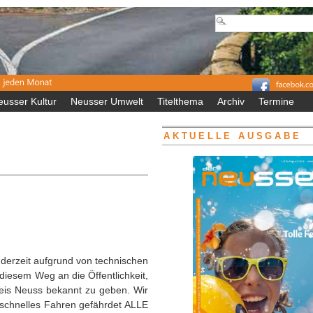
eusser Kultur
Neusser Umwelt
Titelthema
Archiv
Termine
AKTUELLE AUSGABE
t derzeit aufgrund von technischen
 diesem Weg an die Öffentlichkeit,
reis Neuss bekannt zu geben. Wir
 schnelles Fahren gefährdet ALLE