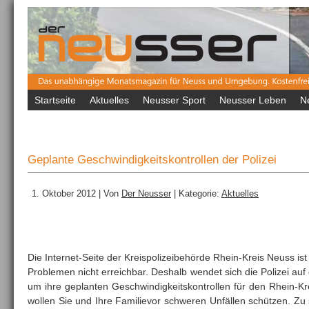
Startseite
Aktuelles
Neusser Sport
Neusser Leben
N
Geplante Geschwindigkeitskontrollen der Polizei
1. Oktober 2012 | Von
Der Neusser
| Kategorie:
Aktuelles
Die Internet-Seite der Kreispolizeibehörde Rhein-Kreis Neuss is
Problemen nicht erreichbar. Deshalb wendet sich die Polizei auf
um ihre geplanten Geschwindigkeitskontrollen für den Rhein-K
wollen Sie und Ihre Familievor schweren Unfällen schützen. Zu