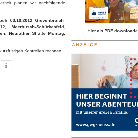
herheit planen wir nachfolgende
och, 03.10.2012, Grevenbroich-
2, Meerbusch-Schürkesfeld,
Hier als PDF downloade
ven, Neurather Straße Montag,
ANZEIGE
urzfristigen Kontrollen rechnen.