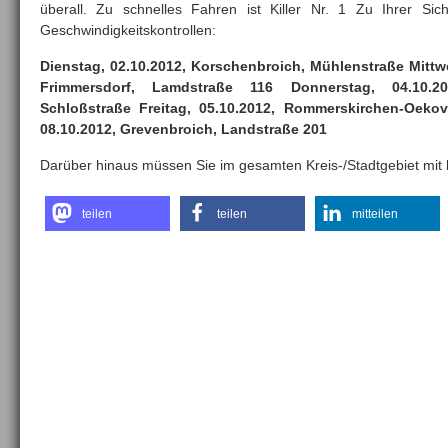
überall. Zu schnelles Fahren ist Killer Nr. 1 Zu Ihrer Sic
Geschwindigkeitskontrollen:
Dienstag, 02.10.2012, Korschenbroich, Mühlenstraße Mittw
Frimmersdorf, Lamdstraße 116 Donnerstag, 04.10.201
Schloßstraße Freitag, 05.10.2012, Rommerskirchen-Oeko
08.10.2012, Grevenbroich, Landstraße 201
Darüber hinaus müssen Sie im gesamten Kreis-/Stadtgebiet mit k
teilen
teilen
mitteilen