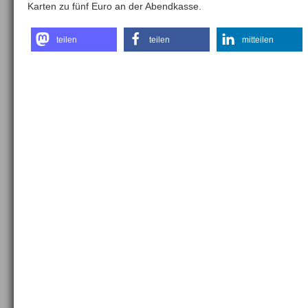
Karten zu fünf Euro an der Abendkasse.
teilen
teilen
mitteilen