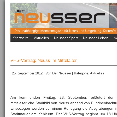
Startseite
Aktuelles
Neusser Sport
Neusser Leben
N
VHS-Vortrag: Neuss im Mittelalter
25. September 2012 | Von
Der Neusser
| Kategorie:
Aktuelles
Am kommenden Freitag, 28. September, erläutert der 
mittelalterliche Stadtbild von Neuss anhand von Fundbeobach
Einbezogen werden bei einem Rundgang die Ausgrabungen 
Stadtmauer am Kehlturm. Der VHS-Vortrag beginnt um 18 U