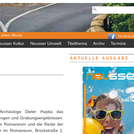
eusser Kultur
Neusser Umwelt
Titelthema
Archiv
Termine
AKTUELLE AUSGABE
Archäologe Dieter Hupka das
tungen und Grabungsergebnissen.
im Romaneum und die Reste der
hr im Romaneum, Brückstraße 1.