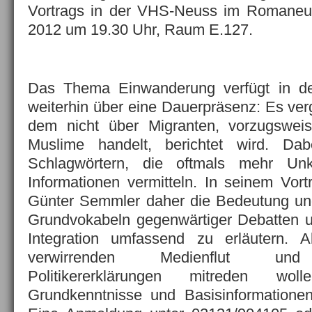
Vortrags in der VHS-Neuss im Romane
2012 um 19.30 Uhr, Raum E.127.
Das Thema Einwanderung verfügt in d
weiterhin über eine Dauerpräsenz: Es ver
dem nicht über Migranten, vorzugswe
Muslime handelt, berichtet wird. D
Schlagwörtern, die oftmals mehr Unkl
Informationen vermitteln. In seinem Vort
Günter Semmler daher die Bedeutung und
Grundvokabeln gegenwärtiger Debatten
Integration umfassend zu erläutern. Al
verwirrenden Medienflut und 
Politikererklärungen mitreden wol
Grundkenntnisse und Basisinformationen. 