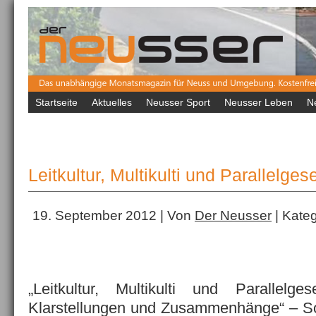
Startseite
Aktuelles
Neusser Sport
Neusser Leben
N
Leitkultur, Multikulti und Parallelges
19. September 2012 | Von
Der Neusser
| Kateg
„Leitkultur, Multikulti und Parallelgese
Klarstellungen und Zusammenhänge“ – So l