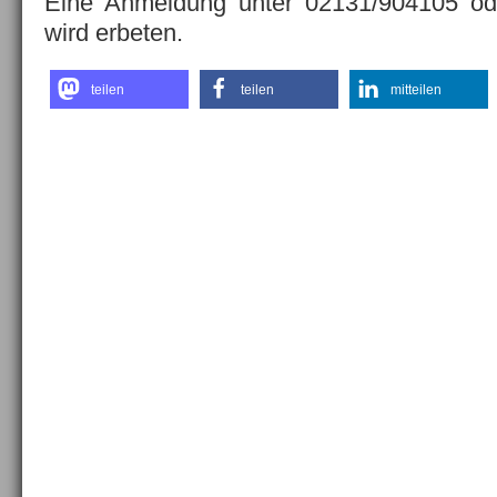
Eine Anmeldung unter 02131/904105 od
wird erbeten.
teilen
teilen
mitteilen