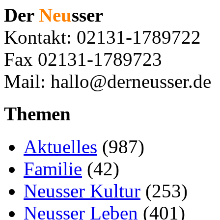
Der
Neu
sser
Kontakt: 02131-1789722
Fax 02131-1789723
Mail: hallo@derneusser.de
Themen
Aktuelles
(987)
Familie
(42)
Neusser Kultur
(253)
Neusser Leben
(401)