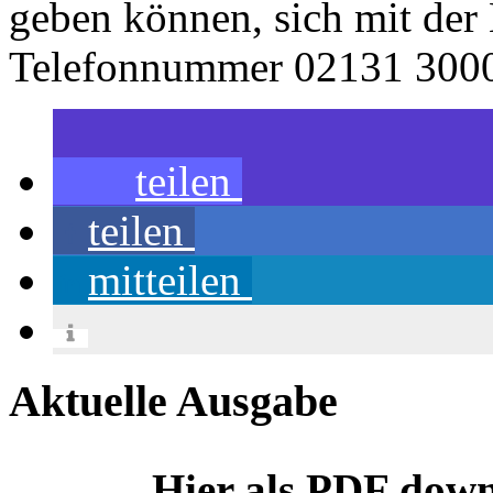
geben können, sich mit der 
Telefonnummer 02131 3000 
teilen
teilen
mitteilen
Aktuelle Ausgabe
Hier als PDF dow