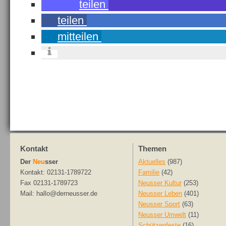
teilen
teilen
mitteilen
Kontakt
Themen
Der
Neu
sser
Aktuelles
(987)
Kontakt: 02131-1789722
Familie
(42)
Fax 02131-1789723
Neusser Kultur
(253)
Mail: hallo@derneusser.de
Neusser Leben
(401)
Neusser Sport
(63)
Neusser Umwelt
(11)
Schützenfeste
(16)