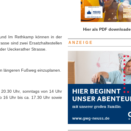
Hier als PDF downloade
 und Im Rethkamp können in der
asse sind zwei Ersatzhaltestellen
ANZEIGE
 der Ueckerather Strasse.
nen längeren Fußweg einzuplanen.
 20.30 Uhr, sonntags von 14 Uhr
ab 16 Uhr bis ca. 17.30 Uhr sowie