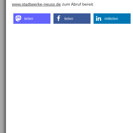
www.stadtwerke-neuss.de
zum Abruf bereit.
teilen
teilen
mitteilen