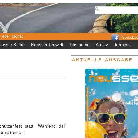
eusser Kultur
Neusser Umwelt
Titelthema
Archiv
Termine
AKTUELLE AUSGABE
chützenfest statt. Während der
 Umleitungen.