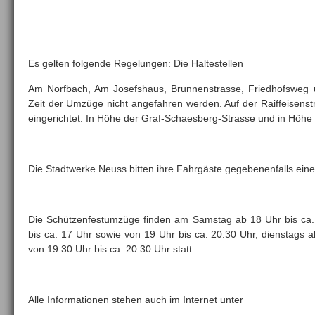
Es gelten folgende Regelungen: Die Haltestellen
Am Norfbach, Am Josefshaus, Brunnenstrasse, Friedhofsweg
Zeit der Umzüge nicht angefahren werden. Auf der Raiffeisenstr
eingerichtet: In Höhe der Graf-Schaesberg-Strasse und in Höhe
Die Stadtwerke Neuss bitten ihre Fahrgäste gegebenenfalls ei
Die Schützenfestumzüge finden am Samstag ab 18 Uhr bis ca.
bis ca. 17 Uhr sowie von 19 Uhr bis ca. 20.30 Uhr, dienstags 
von 19.30 Uhr bis ca. 20.30 Uhr statt.
Alle Informationen stehen auch im Internet unter