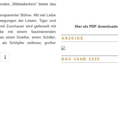
des „Mittelalterkino“ bietet das
ansparenter Bühne. Mit viel Liebe
ewegungen der Löwen, Tiger und
nd Zuschauer wird gefesselt mit
Hier als PDF downloade
 mit einem faszinierenden
as einen Goethe, einen Schiller,
ANZEIGE
als Schöpfer zeitloser, großer
DAS JAHR 2025