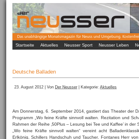
Startseite
Aktuelles
Neusser Sport
Neusser Leben
N
Deutsche Balladen
23. August 2012 | Von
Der Neusser
| Kategorie:
Aktuelles
Am Donnerstag, 6. September 2014, gastiert das Theater der
Programm „Wo feine Kräfte sinnvoll walten. Rezitation und Sch
Rahmen der Reihe ‚50Plus – Lesung bei Tee und Kaffee’ in der 
„Wo feine Kräfte sinnvoll walten“ vereint acht Balladenklass
Erlkönig, Schillers Handschuh und Taucher, Fontanes Herr vo