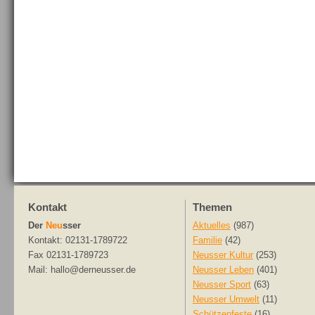
Kontakt
Themen
Der
Neu
sser
Aktuelles
(987)
Kontakt: 02131-1789722
Familie
(42)
Fax 02131-1789723
Neusser Kultur
(253)
Mail: hallo@derneusser.de
Neusser Leben
(401)
Neusser Sport
(63)
Neusser Umwelt
(11)
Schützenfeste
(16)