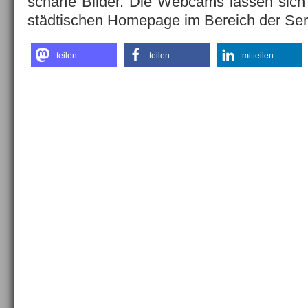
scharfe Bilder. Die Webcams lassen sich 
städtischen Homepage im Bereich der Ser
teilen
teilen
mitteilen