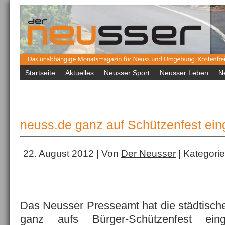
Startseite
Aktuelles
Neusser Sport
Neusser Leben
N
neuss.de ganz auf Schützenfest eing
22. August 2012 | Von
Der Neusser
| Kategori
Das Neusser Presseamt hat die städtisc
ganz aufs Bürger-Schützenfest eing