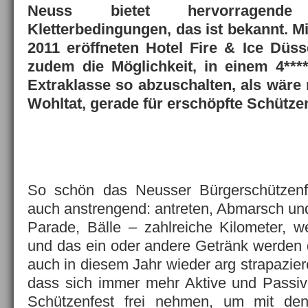
Neuss bietet hervorragend
Kletterbedingungen, das ist bekannt. 
2011 eröffneten Hotel Fire & Ice Düss
zudem die Möglichkeit, in einem 4***
Extraklasse so abzuschalten, als wäre
Wohltat, gerade für erschöpfte Schütze
So schön das Neusser Bürgerschützenfe
auch anstrengend: antreten, Abmarsch u
Parade, Bälle – zahlreiche Kilometer, 
und das ein oder andere Getränk werden 
auch in diesem Jahr wieder arg strapazie
dass sich immer mehr Aktive und Passi
Schützenfest frei nehmen, um mit d