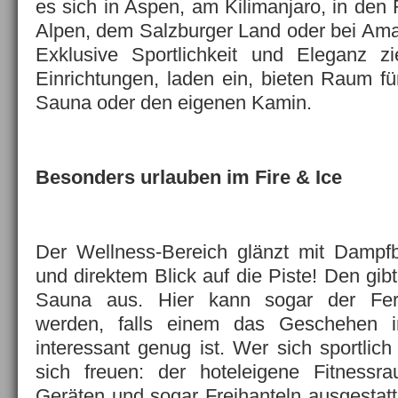
es sich in Aspen, am Kilimanjaro, in den
Alpen, dem Salzburger Land oder bei Am
Exklusive Sportlichkeit und Eleganz z
Einrichtungen, laden ein, bieten Raum fü
Sauna oder den eigenen Kamin.
Besonders urlauben im Fire & Ice
Der Wellness-Bereich glänzt mit Dampfb
und direktem Blick auf die Piste! Den gib
Sauna aus. Hier kann sogar der Fern
werden, falls einem das Geschehen in
interessant genug ist. Wer sich sportlic
sich freuen: der hoteleigene Fitnessr
Geräten und sogar Freihanteln ausgestatt