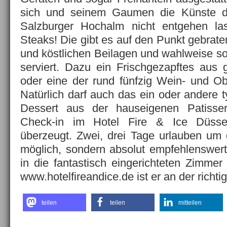
sich und seinem Gaumen die Künste d
Salzburger Hochalm nicht entgehen la
Steaks! Die gibt es auf den Punkt gebraten
und köstlichen Beilagen und wahlweise so
serviert. Dazu ein Frischgezapftes aus
oder eine der rund fünfzig Wein- und Obs
Natürlich darf auch das ein oder andere t
Dessert aus der hauseigenen Patisser
Check-in im Hotel Fire & Ice Düsse
überzeugt. Zwei, drei Tage urlauben um d
möglich, sondern absolut empfehlenswert
in die fantastisch eingerichteten Zimmer
www.hotelfireandice.de ist er an der richt
teilen
teilen
mitteilen