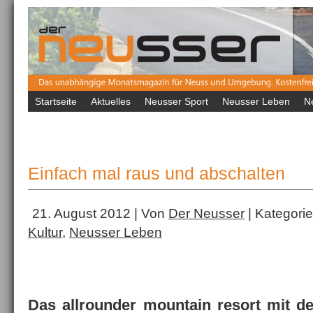
Startseite
Aktuelles
Neusser Sport
Neusser Leben
N
Einfach mal raus und abschalten
21. August 2012 | Von
Der Neusser
| Kategori
Kultur
,
Neusser Leben
Das allrounder mountain resort mit