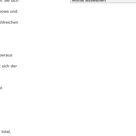
n Sie sich
shows und
hlreichen
überaus
 sich der
el
total,