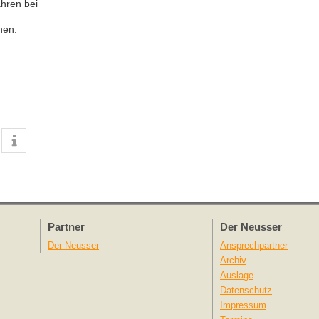
ahren bei
nen.
Partner
Der Neusser
Der Neusser
Ansprechpartner
Archiv
Auslage
Datenschutz
Impressum