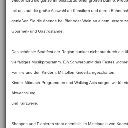
Wieder wird die ganze Innenstadt zu einer großen Bühne. Freue
mit uns auf die große Auswahl an Künstlern und deren Bühnen
genießen Sie die Abende bei Bier oder Wein an einem unsere za
Gourmet- und Gastrostände.
Das schönste Stadtfest der Region punktet nicht nur durch ein 
vielfältiges Musikprogramm. Ein Schwerpunkt des Festes widmet
Familie und den Kindern. Mit tollen Kinderfahrgeschäften,
Kinder-Mitmach-Programmen und Walking Acts sorgen wir für vi
Abwechslung
und Kurzweile.
Shoppen und Flanieren steht ebenfalls im Mittelpunkt von Kaarst 