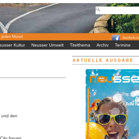
eusser Kultur
Neusser Umwelt
Titelthema
Archiv
Termine
AKTUELLE AUSGABE
n und den
ity freuen.