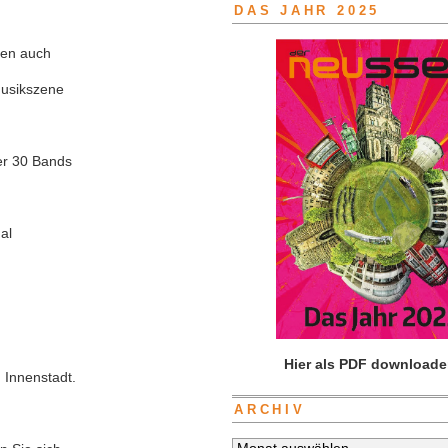
DAS JAHR 2025
ßen auch
Musikszene
er 30 Bands
al
Hier als PDF downloade
 Innenstadt.
ARCHIV
Archiv