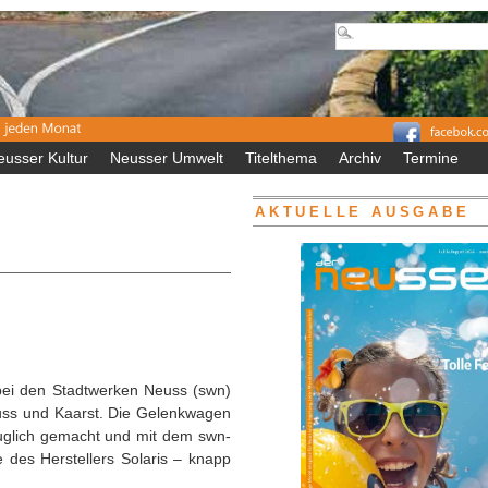
eusser Kultur
Neusser Umwelt
Titelthema
Archiv
Termine
AKTUELLE AUSGABE
bei den Stadtwerken Neuss (swn)
Neuss und Kaarst. Die Gelenkwagen
auglich gemacht und mit dem swn-
 des Herstellers Solaris – knapp