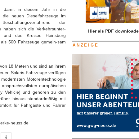
 damit in diesem Jahr in die
en die neuen Dieselfahrzeuge im
chaffungsverfahrens der
u haben sich die Verkehrsunter-
Hier als PDF downloade
d und des Kreises Heinsberg
r als 500 Fahrzeuge gemein-sam
ANZEIGE
 von 18 Metern und sind an ihrem
neuen Solaris-Fahrzeuge verfügen
r modernsten Motorentechnologie
 anspruchsvollsten europäischen
ly Vehicle) und gehören zu den
arüber hinaus standardmäßig mit
omfort für Fahrgäste und Fahrer
erke-neuss.de