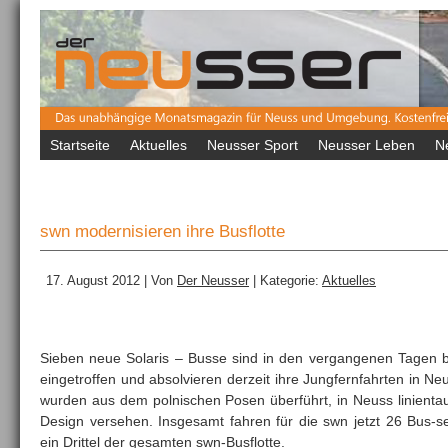
Startseite
Aktuelles
Neusser Sport
Neusser Leben
N
swn modernisieren ihre Busflotte
17. August 2012 | Von
Der Neusser
| Kategorie:
Aktuelles
Sieben neue Solaris – Busse sind in den vergangenen Tagen 
eingetroffen und absolvieren derzeit ihre Jungfernfahrten in 
wurden aus dem polnischen Posen überführt, in Neuss linient
Design versehen. Insgesamt fahren für die swn jetzt 26 Bus-se
ein Drittel der gesamten swn-Busflotte.