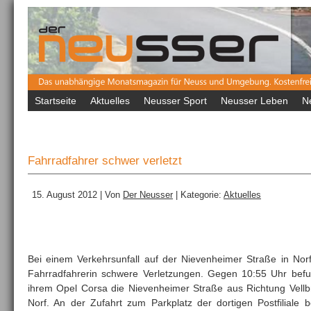
Startseite
Aktuelles
Neusser Sport
Neusser Leben
N
Fahrradfahrer schwer verletzt
15. August 2012 | Von
Der Neusser
| Kategorie:
Aktuelles
Bei einem Verkehrsunfall auf der Nievenheimer Straße in Norf 
Fahrradfahrerin schwere Verletzungen. Gegen 10:55 Uhr befuh
ihrem Opel Corsa die Nievenheimer Straße aus Richtung Vellb
Norf. An der Zufahrt zum Parkplatz der dortigen Postfiliale b