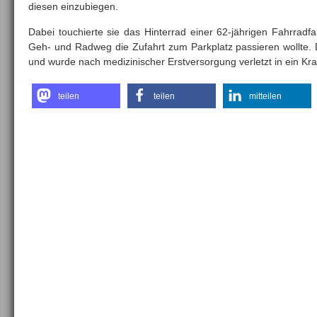
diesen einzubiegen.
Dabei touchierte sie das Hinterrad einer 62-jährigen Fahrradf
Geh- und Radweg die Zufahrt zum Parkplatz passieren wollte. 
und wurde nach medizinischer Erstversorgung verletzt in ein Kra
teilen
teilen
mitteilen