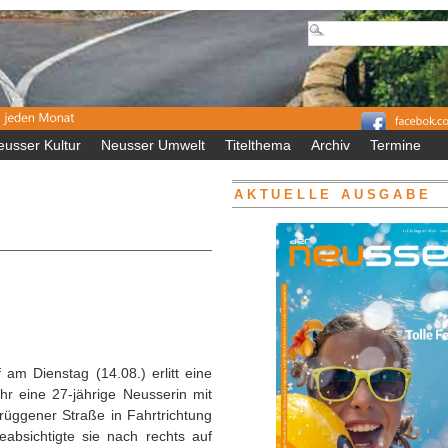
eusser Kultur
Neusser Umwelt
Titelthema
Archiv
Termine
AKTUELLE AUSGABE
am Dienstag (14.08.) erlitt eine
r eine 27-jährige Neusserin mit
rüggener Straße in Fahrtrichtung
eabsichtigte sie nach rechts auf