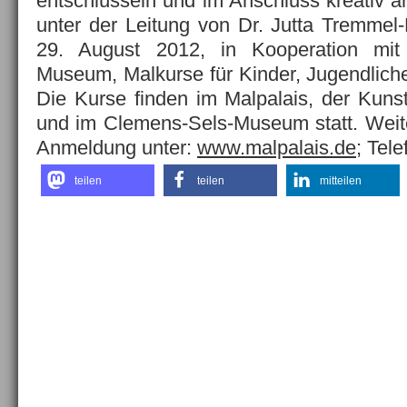
entschlüsseln und im Anschluss kreativ a
unter der Leitung von Dr. Jutta Tremmel
29. August 2012, in Kooperation mi
Museum, Malkurse für Kinder, Jugendlic
Die Kurse finden im Malpalais, der Kuns
und im Clemens-Sels-Museum statt. Weit
Anmeldung unter:
www.malpalais.de
; Tel
teilen
teilen
mitteilen