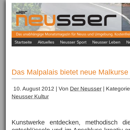
Startseite
Aktuelles
Neusser Sport
Neusser Leben
N
Das Malpalais bietet neue Malkurse
10. August 2012 | Von
Der Neusser
| Kategori
Neusser Kultur
Kunstwerke entdecken, methodisch di