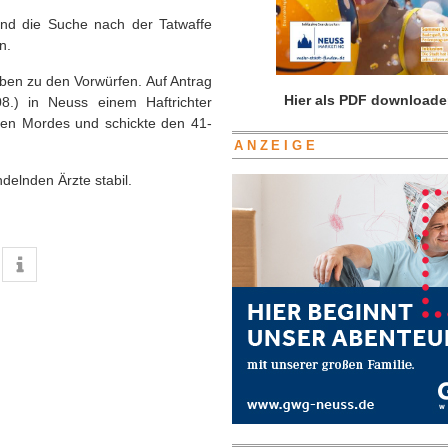
nd die Suche nach der Tatwaffe
n.
ben zu den Vorwürfen. Auf Antrag
Hier als PDF downloade
8.) in Neuss einem Haftrichter
hten Mordes und schickte den 41-
ANZEIGE
delnden Ärzte stabil.