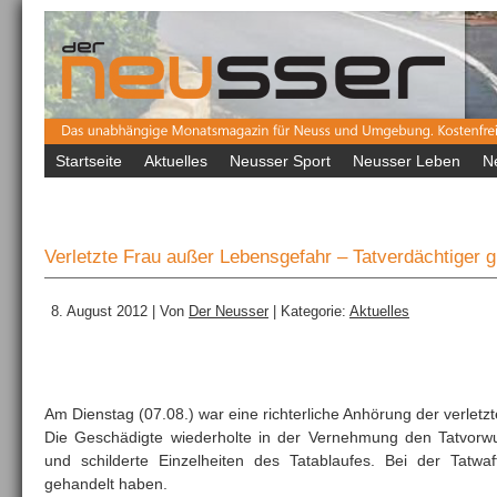
Startseite
Aktuelles
Neusser Sport
Neusser Leben
N
Verletzte Frau außer Lebensgefahr – Tatverdächtiger gi
8. August 2012 | Von
Der Neusser
| Kategorie:
Aktuelles
Am Dienstag (07.08.) war eine richterliche Anhörung der verlet
Die Geschädigte wiederholte in der Vernehmung den Tatvorw
und schilderte Einzelheiten des Tatablaufes. Bei der Tatw
gehandelt haben.