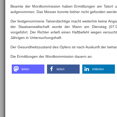
Beamte der Mordkommission haben Ermittlungen am Tatort u
aufgenommen. Das Messer konnte bisher nicht gefunden werde
Der festgenommene Tatverdächtige macht weiterhin keine Anga
der Staatsanwaltschaft wurde der Mann am Dienstag (07.0
vorgeführt. Der Richter erließ einen Haftbefehl wegen versuc
Jährigen in Untersuchungshaft.
Der Gesundheitszustand des Opfers ist nach Auskunft der behan
Die Ermittlungen der Mordkommission dauern an.
teilen
teilen
mitteilen