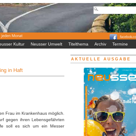
eusser Kultur
Neusser Umwelt
Titelthema
Archiv
Termine
AKTUELLE AUSGABE
ng in Haft
zten Frau im Krankenhaus möglich.
urf gegen ihren Lebensgefährten
affe soll es sich um ein Messer