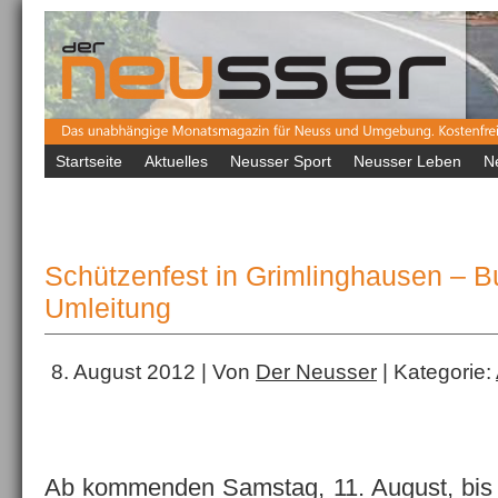
Startseite
Aktuelles
Neusser Sport
Neusser Leben
N
Schützenfest in Grimlinghausen – B
Umleitung
8. August 2012 | Von
Der Neusser
| Kategorie:
Ab kommenden Samstag, 11. August, bis 