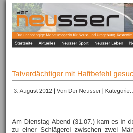
Startseite
Aktuelles
Neusser Sport
Neusser Leben
N
Tatverdächtiger mit Haftbefehl gesu
3. August 2012 | Von
Der Neusser
| Kategorie:
Am Dienstag Abend (31.07.) kam es in d
zu einer Schlägerei zwischen zwei Männ