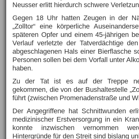
Neusser erlitt hierdurch schwere Verletzu
Gegen 18 Uhr hatten Zeugen in der N
„Zolltor“ eine körperliche Auseinander
späteren Opfer und einem 45-jährigen be
Verlauf verletzte der Tatverdächtige de
abgeschlagenen Hals einer Bierflasche 
Personen sollen bei dem Vorfall unter Alk
haben.
Zu der Tat ist es auf der Treppe n
gekommen, die von der Bushaltestelle „Zol
führt (zwischen Promenadenstraße und Wi
Der Angegriffene hat Schnittwunden erl
medizinischer Erstversorgung in ein Kra
konnte inzwischen vernommen we
Hintergründe für den Streit sind bislang un