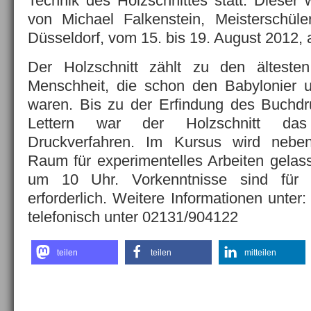
Technik des Holzschnittes statt. Dieser 
von Michael Falkenstein, Meisterschül
Düsseldorf, vom 15. bis 19. August 2012,
Der Holzschnitt zählt zu den älteste
Menschheit, die schon den Babylonier 
waren. Bis zu der Erfindung des Buchdr
Lettern war der Holzschnitt das
Druckverfahren. Im Kursus wird neben
Raum für experimentelles Arbeiten gelass
um 10 Uhr. Vorkenntnisse sind für 
erforderlich. Weitere Informationen unter
telefonisch unter 02131/904122
teilen
teilen
mitteilen