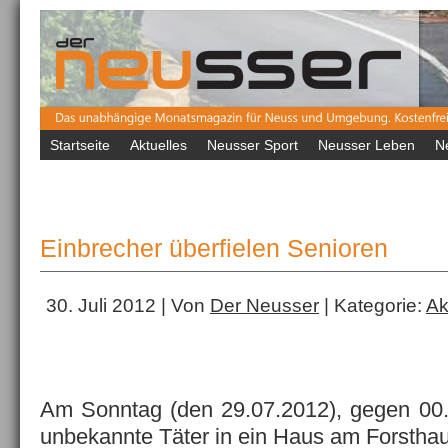
Startseite
Aktuelles
Neusser Sport
Neusser Leben
N
Einbrecher überfielen Senioren
30. Juli 2012 | Von
Der Neusser
| Kategorie:
Ak
Am Sonntag (den 29.07.2012), gegen 00.
unbekannte Täter in ein Haus am Forstha