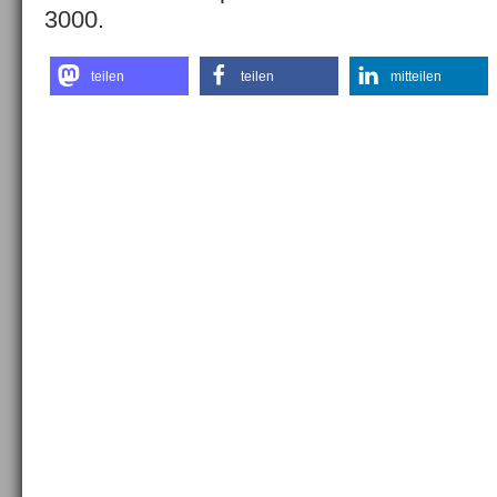
3000.
teilen
teilen
mitteilen