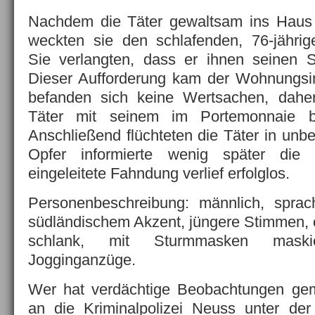
Nachdem die Täter gewaltsam ins Haus
weckten sie den schlafenden, 76-jähri
Sie verlangten, dass er ihnen seinen S
Dieser Aufforderung kam der Wohnungsi
befanden sich keine Wertsachen, dahe
Täter mit seinem im Portemonnaie be
Anschließend flüchteten die Täter in unb
Opfer informierte wenig später die P
eingeleitete Fahndung verlief erfolglos.
Personenbeschreibung: männlich, spra
südländischem Akzent, jüngere Stimmen, 
schlank, mit Sturmmasken maski
Jogginganzüge.
Wer hat verdächtige Beobachtungen gem
an die Kriminalpolizei Neuss unter d