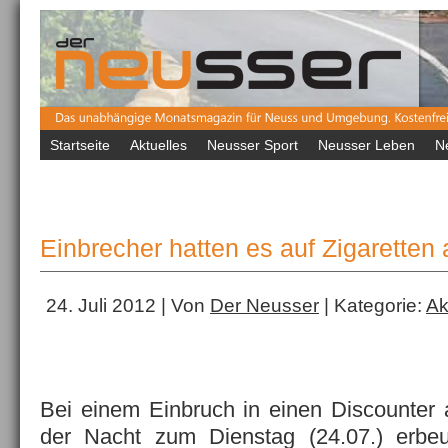
Startseite
Aktuelles
Neusser Sport
Neusser Leben
N
Einbrecher hatten es auf Zigarette
24. Juli 2012 | Von
Der Neusser
| Kategorie:
Ak
Bei einem Einbruch in einen Discounter 
der Nacht zum Dienstag (24.07.) erbeu