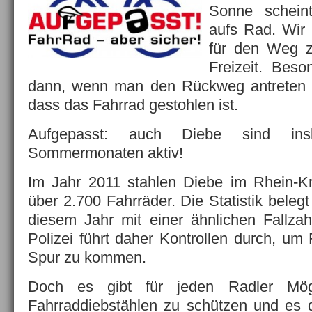
Sonne scheint
aufs Rad. Wir
für den Weg z
Freizeit. Beso
dann, wenn man den Rückweg antreten mö
dass das Fahrrad gestohlen ist.
Aufgepasst: auch Diebe sind in
Sommermonaten aktiv!
Im Jahr 2011 stahlen Diebe im Rhein-K
über 2.700 Fahrräder. Die Statistik belegt
diesem Jahr mit einer ähnlichen Fallzah
Polizei führt daher Kontrollen durch, um
Spur zu kommen.
Doch es gibt für jeden Radler Mögl
Fahrraddiebstählen zu schützen und es 