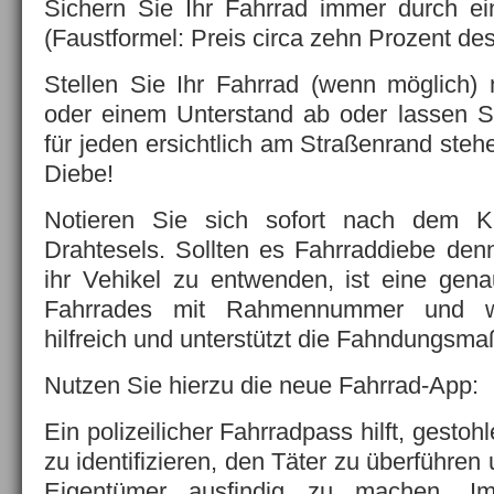
Sichern Sie Ihr Fahrrad immer durch ei
(Faustformel: Preis circa zehn Prozent de
Stellen Sie Ihr Fahrrad (wenn möglich)
oder einem Unterstand ab oder lassen S
für jeden ersichtlich am Straßenrand ste
Diebe!
Notieren Sie sich sofort nach dem K
Drahtesels. Sollten es Fahrraddiebe den
ihr Vehikel zu entwenden, ist eine gen
Fahrrades mit Rahmennummer und wei
hilfreich und unterstützt die Fahndungsm
Nutzen Sie hierzu die neue Fahrrad-App:
Ein polizeilicher Fahrradpass hilft, gestoh
zu identifizieren, den Täter zu überführe
Eigentümer ausfindig zu machen. 