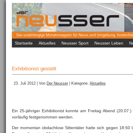
Startseite
Aktuelles
Neusser Sport
Neusser Leben
N
Exhibitionist gestellt
23. Juli 2012 | Von
Der Neusser
| Kategorie:
Aktuelles
Ein 25-jähriger Exhibitionist konnte am Freitag Abend (20.07.)
vorläufig festgenommen werden.
Der momentan obdachlose Sittentäter hatte sich gegen 18:50 U