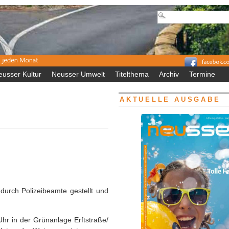
eusser Kultur
Neusser Umwelt
Titelthema
Archiv
Termine
AKTUELLE AUSGABE
 durch Polizeibeamte gestellt und
hr in der Grünanlage Erftstraße/