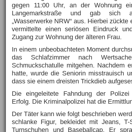
gegen 11:00 Uhr, an der Wohnung ein
Langemarkstraße und gab sich al
„Wasserwerke NRW“ aus. Hierbei zückte e
vermittelte einen seriösen Eindruck un
Zugang zur Wohnung der älteren Frau.
In einem unbeobachteten Moment durchs
das Schlafzimmer nach Wertsach
Schmuckschatulle mitgehen. Nachdem e
hatte, wurde die Seniorin misstrauisch u
dass sie einem dreisten Trickdieb aufgese
Die eingeleitete Fahndung der Polizei 
Erfolg. Die Kriminalpolizei hat die Ermit
Der Täter kann wie folgt beschrieben werde
schlanke Figur, bekleidet mit Jeans, T-
Turnschuhen und Baseballcap. Er spr