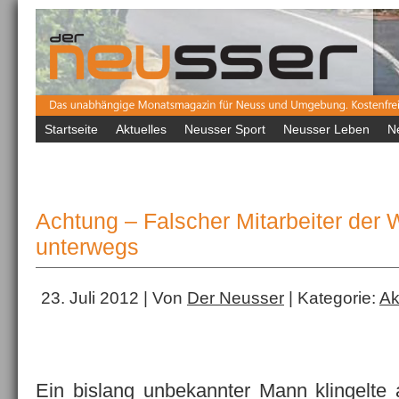
Startseite
Aktuelles
Neusser Sport
Neusser Leben
N
Achtung – Falscher Mitarbeiter der
unterwegs
23. Juli 2012 | Von
Der Neusser
| Kategorie:
Ak
Ein bislang unbekannter Mann klingelte