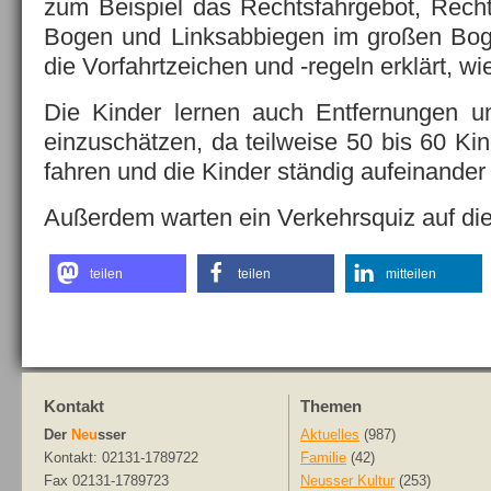
zum Beispiel das Rechtsfahrgebot, Rech
Bogen und Linksabbiegen im großen Bog
die Vorfahrtzeichen und -regeln erklärt, wie
Die Kinder lernen auch Entfernungen u
einzuschätzen, da teilweise 50 bis 60 Ki
fahren und die Kinder ständig aufeinande
Außerdem warten ein Verkehrsquiz auf die
teilen
teilen
mitteilen
Kontakt
Themen
Der
Neu
sser
Aktuelles
(987)
Kontakt: 02131-1789722
Familie
(42)
Fax 02131-1789723
Neusser Kultur
(253)