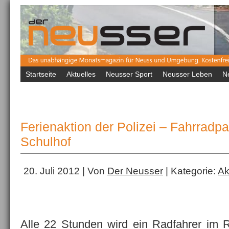
Startseite
Aktuelles
Neusser Sport
Neusser Leben
N
Ferienaktion der Polizei – Fahrradp
Schulhof
20. Juli 2012 | Von
Der Neusser
| Kategorie:
Ak
Alle 22 Stunden wird ein Radfahrer im 